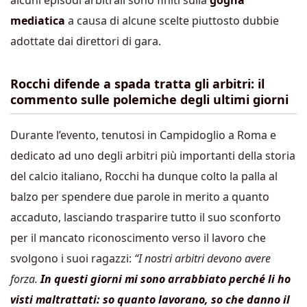
alcuni episodi arbitrali sono finiti sulla
gogna
mediatica
a causa di alcune scelte piuttosto dubbie
adottate dai direttori di gara.
Rocchi difende a spada tratta gli arbitri: il
commento sulle polemiche degli ultimi giorni
Durante l’evento, tenutosi in Campidoglio a Roma e
dedicato ad uno degli arbitri più importanti della storia
del calcio italiano, Rocchi ha dunque colto la palla al
balzo per spendere due parole in merito a quanto
accaduto, lasciando trasparire tutto il suo sconforto
per il mancato riconoscimento verso il lavoro che
svolgono i suoi ragazzi:
“I nostri arbitri devono avere
forza.
In questi giorni mi sono arrabbiato perché li ho
visti maltrattati: so quanto lavorano, so che danno il