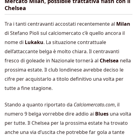
Mercato Milan, possibile trattativa flash con il
Chelsea
Tra i tanti centravanti accostati recentemente al
Milan
di Stefano Pioli sul calciomercato c’è quello ancora il
nome di
Lukaku
. La situazione contrattuale
dell’attaccante belga è molto chiara. Il centravanti
fresco di goleade in Nazionale tornerà al
Chelsea
nella
prossima estate. Il club londinese avrebbe deciso le
cifre per acquistarlo a titolo definitivo una volta per
tutte a fine stagione.
Stando a quanto riportato da
Calciomercato.com
, il
numero 9 belga vorrebbe dire addio ai
Blues
una volta
per tutte. Il Chelsea per la prossima estate ha trovato
anche una via d’uscita che potrebbe far gola a tante