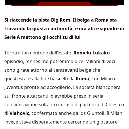
Si riaccende la pista Big Rom. Il belga a Roma sta
trovando la giusta continuità, e ora altre squadre di
Serie A mettono gli occhi su di lui
Torna il tormentone dell’estate.
Romelu
Lukaku
episodio, l’ennesimo potremmo dire. Milioni di voci
sono girate attorno al centravanti belga che
quest’estate alla fine ha scelto la
Roma
, con Milan e
Juventus pronte ad accoglierlo. La società bianconera
sul fronte attaccanti lo avrebbe preso in seria
considerazione soltanto in caso di partenza di Chiesa o
di
Vlahovic
, confermato anche dal ds Giuntoli. Il Milan
invece stava disperatamente cercando un giocatore