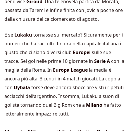
per il vice
Giroud
. Una telenovela partita da Morata,
passata da Taremi e infine finita con Jovic a poche ore
dalla chiusura del calciomercato di agosto.
E se
Lukaku
tornasse sul mercato? Sicuramente per i
numeri che ha raccolto fin ora nella capitale italiana è
giusto che ci siano diversi club
Europei
sulle sue
tracce. Sei gol nelle prime 10 giornate in
Serie A
con la
maglia della Roma. In
Europa League
la media è
ancora più alta: 3 centri in 4 match giocati. La coppia
con
Dybala
forse deve ancora sbocciare visti i ripetuti
acciacchi dell’argentino. Insomma, Lukaku a suon di
gol sta tornando quel Big Rom che a
Milano
ha fatto
letteralmente impazzire tutti.