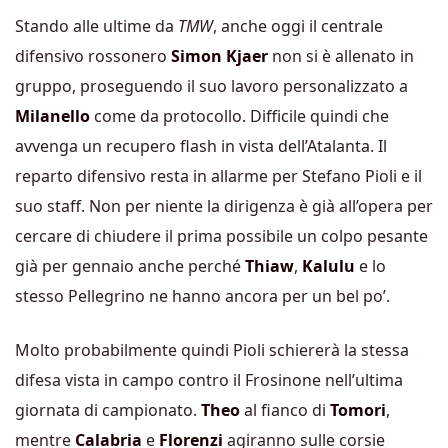
Stando alle ultime da
TMW
, anche oggi il centrale
difensivo rossonero
Simon
Kjaer
non si è allenato in
gruppo, proseguendo il suo lavoro personalizzato a
Milanello
come da protocollo. Difficile quindi che
avvenga un recupero flash in vista dell’Atalanta. Il
reparto difensivo resta in allarme per Stefano Pioli e il
suo staff. Non per niente la dirigenza è già all’opera per
cercare di chiudere il prima possibile un colpo pesante
già per gennaio anche perché
Thiaw
,
Kalulu
e lo
stesso Pellegrino ne hanno ancora per un bel po’.
Molto probabilmente quindi Pioli schiererà la stessa
difesa vista in campo contro il Frosinone nell’ultima
giornata di campionato.
Theo
al fianco di
Tomori
,
mentre
Calabria
e
Florenzi
agiranno sulle corsie