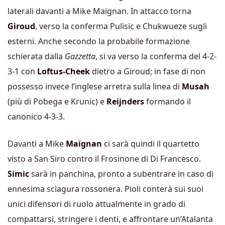
laterali davanti a Mike Maignan. In attacco torna
Giroud
, verso la conferma Pulisic e Chukwueze sugli
esterni. Anche secondo la probabile formazione
schierata dalla
Gazzetta
, si va verso la conferma del 4-2-
3-1 con
Loftus-Cheek
dietro a Giroud; in fase di non
possesso invece l’inglese arretra sulla linea di
Musah
(più di Pobega e Krunic) e
Reijnders
formando il
canonico 4-3-3.
Davanti a Mike
Maignan
ci sarà quindi il quartetto
visto a San Siro contro il Frosinone di Di Francesco.
Simic
sarà in panchina, pronto a subentrare in caso di
ennesima sciagura rossonera. Pioli conterà sui suoi
unici difensori di ruolo attualmente in grado di
compattarsi, stringere i denti, e affrontare un’Atalanta