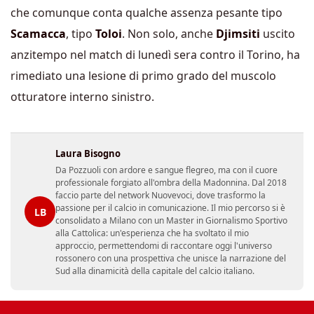
che comunque conta qualche assenza pesante tipo
Scamacca
, tipo
Toloi
. Non solo, anche
Djimsiti
uscito
anzitempo nel match di lunedì sera contro il Torino, ha
rimediato una lesione di primo grado del muscolo
otturatore interno sinistro.
Laura Bisogno
Da Pozzuoli con ardore e sangue flegreo, ma con il cuore
professionale forgiato all'ombra della Madonnina. Dal 2018
faccio parte del network Nuovevoci, dove trasformo la
passione per il calcio in comunicazione. Il mio percorso si è
LB
consolidato a Milano con un Master in Giornalismo Sportivo
alla Cattolica: un'esperienza che ha svoltato il mio
approccio, permettendomi di raccontare oggi l'universo
rossonero con una prospettiva che unisce la narrazione del
Sud alla dinamicità della capitale del calcio italiano.