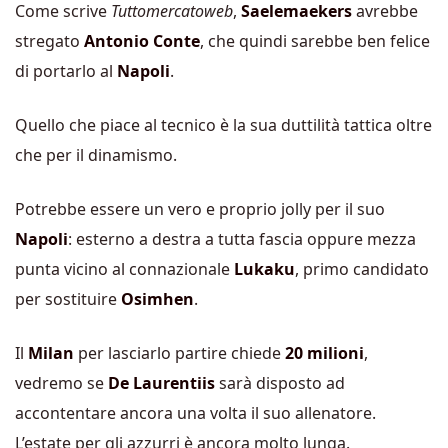
Come scrive
Tuttomercatoweb
,
Saelemaekers
avrebbe
stregato
Antonio Conte
, che quindi sarebbe ben felice
di portarlo al
Napoli
.
Quello che piace al tecnico è la sua duttilità tattica oltre
che per il dinamismo.
Potrebbe essere un vero e proprio jolly per il suo
Napoli
: esterno a destra a tutta fascia oppure mezza
punta vicino al connazionale
Lukaku
, primo candidato
per sostituire
Osimhen
.
Il
Milan
per lasciarlo partire chiede
20 milioni
,
vedremo se
De Laurentiis
sarà disposto ad
accontentare ancora una volta il suo allenatore.
L’estate per gli azzurri è ancora molto lunga.