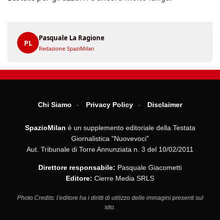
Pasquale La Ragione
PL
Redazione SpaziMilan
Chi Siamo
Privacy Policy
Disclaimer
SpazioMilan
è un supplemento editoriale della Testata
Giornalistica "Nuovevoci"
Aut. Tribunale di Torre Annunziata n. 3 del 10/02/2011
Direttore responsabile:
Pasquale Giacometti
Editore:
Cierre Media SRLS
Photo Credits: l’editore ha i diritti di utilizzo delle immagini presenti sul
sito.