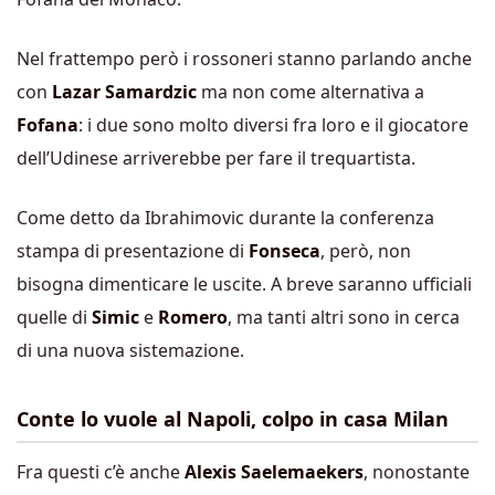
Nel frattempo però i rossoneri stanno parlando anche
con
Lazar Samardzic
ma non come alternativa a
Fofana
: i due sono molto diversi fra loro e il giocatore
dell’Udinese arriverebbe per fare il trequartista.
Come detto da Ibrahimovic durante la conferenza
stampa di presentazione di
Fonseca
, però, non
bisogna dimenticare le uscite. A breve saranno ufficiali
quelle di
Simic
e
Romero
, ma tanti altri sono in cerca
di una nuova sistemazione.
Conte lo vuole al Napoli, colpo in casa Milan
Fra questi c’è anche
Alexis Saelemaekers
, nonostante