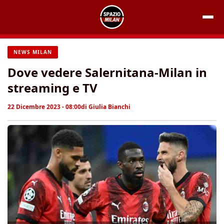
Vai
al
contenuto
NEWS MILAN
Dove vedere Salernitana-Milan in
streaming e TV
22 Dicembre 2023 - 08:00
di
Giulia Bianchi