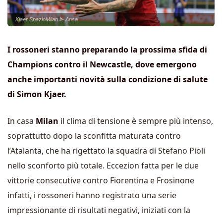
Kjaer SpazioMilan.it- Ansa
I rossoneri stanno preparando la prossima sfida di
Champions contro il Newcastle, dove emergono
anche importanti novità sulla condizione di salute
di Simon Kjaer.
In casa
Milan
il clima di tensione è sempre più intenso,
soprattutto dopo la sconfitta maturata contro
l’Atalanta, che ha rigettato la squadra di Stefano Pioli
nello sconforto più totale. Eccezion fatta per le due
vittorie consecutive contro Fiorentina e Frosinone
infatti, i rossoneri hanno registrato una serie
impressionante di risultati negativi, iniziati con la