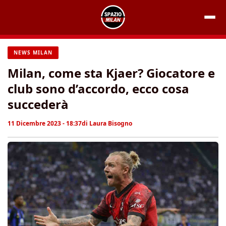
Vai
al
contenuto
NEWS MILAN
Milan, come sta Kjaer? Giocatore e
club sono d’accordo, ecco cosa
succederà
11 Dicembre 2023 - 18:37
di
Laura Bisogno