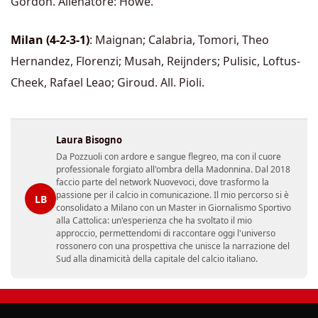
Gordon. Allenatore: Howe.
Milan (4-2-3-1)
: Maignan; Calabria, Tomori, Theo
Hernandez, Florenzi; Musah, Reijnders; Pulisic, Loftus-
Cheek, Rafael Leao; Giroud. All. Pioli.
Laura Bisogno
Da Pozzuoli con ardore e sangue flegreo, ma con il cuore
professionale forgiato all'ombra della Madonnina. Dal 2018
faccio parte del network Nuovevoci, dove trasformo la
passione per il calcio in comunicazione. Il mio percorso si è
LB
consolidato a Milano con un Master in Giornalismo Sportivo
alla Cattolica: un'esperienza che ha svoltato il mio
approccio, permettendomi di raccontare oggi l'universo
rossonero con una prospettiva che unisce la narrazione del
Sud alla dinamicità della capitale del calcio italiano.