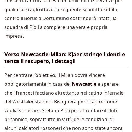
che lascia ancora acceso un lumicino di speranze per
qualificarsi agli ottavi. La seguente sconfitta subita
contro il Borusia Dortumund costringerà infatti, la
squadra di Pioli a compiere una vera e propria
impresa.
Verso Newcastle-Milan: Kjaer stringe i denti e
tenta il recupero, i dettagli
Per centrare l’obiettivo, il Milan dovrà vincere
obbligatoriamente in casa del
Newcastle
e sperare
che i francesi facciano altrettanto nel catino infernale
del Westfalenstadion. Bisognerà però capire come
voglia schierarsi Stefano Pioli per affrontare il club
britannico, soprattutto in virtù delle condizioni di
alcuni calciatori rossoneri che non sono state ancora