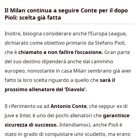
Il Milan continua a seguire Conte per il dopo
Pioli: scelta già fatta
Inoltre, bisogna considerare anche l’Europa League,
dichiarato come obiettivo primario da Stefano Pioli,
che è
chiamato a non fallire l’occasione.
Gran parte
del suo destino dipenderà anche dal cammino
europeo, nonostante in casa Milan sembrano già aver
fatto la loro scelta riguardo a quello che
sarà il
prossimo allenatore del ‘Diavolo’.
Il riferimento va ad
Antonio Conte
, che seppur ex di
Juve e Inter, è uno dei pochi allenatori che
garantisce
sicurezza di successo.
Intendiamoci, anche Pioli è
stato in grado di conquistare uno scudetto, ma erano