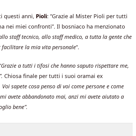
tti questi anni,
Pioli
: “Grazie al Mister Pioli per tutti
ima nei miei confronti”. Il bosniaco ha menzionato
llo staff tecnico, allo staff medico, a tutta la gente che
 facilitare la mia vita personale
“.
“
Grazie a tutti i tifosi che hanno saputo rispettare me,
”.
Chiosa finale per tutti i suoi oramai ex
. Voi sapete cosa penso di voi come persone e come
on mi avete abbandonato mai, anzi mi avete aiutato a
oglio bene”.