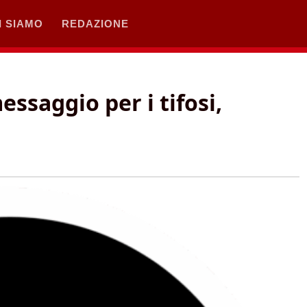
I SIAMO
REDAZIONE
messaggio per i tifosi,