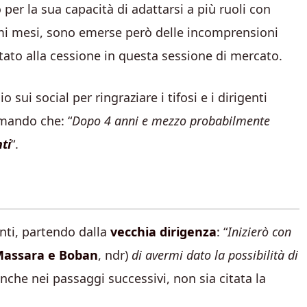
per la sua capacità di adattarsi a più ruoli con
ltimi mesi, sono emerse però delle incomprensioni
tato alla cessione in questa sessione di mercato.
ui social per ringraziare i tifosi e i dirigenti
rmando che: “
Dopo 4 anni e mezzo probabilmente
ti
“.
enti, partendo dalla
vecchia dirigenza
: “
Inizierò con
Massara e Boban
, ndr)
di avermi dato la possibilità di
che nei passaggi successivi, non sia citata la