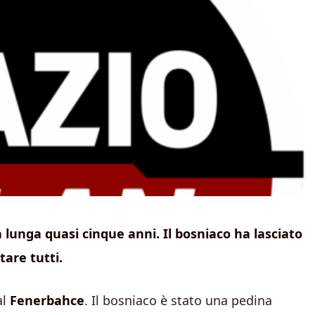
 lunga quasi cinque anni. Il bosniaco ha lasciato
tare tutti.
al
Fenerbahce
. Il bosniaco è stato una pedina