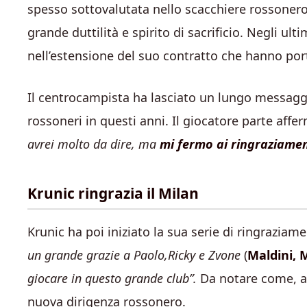
spesso sottovalutata nello scacchiere rossonero 
grande duttilità e spirito di sacrificio. Negli u
nell’estensione del suo contratto che hanno por
Il centrocampista ha lasciato un lungo messaggio s
rossoneri in questi anni. Il giocatore parte affe
avrei molto da dire, ma
mi fermo ai ringraziamen
Krunic ringrazia il Milan
Krunic ha poi iniziato la sua serie di ringraziam
un grande grazie a Paolo,Ricky e Zvone
(
Maldini, 
giocare in questo grande club”.
Da notare come, an
nuova dirigenza rossonero.