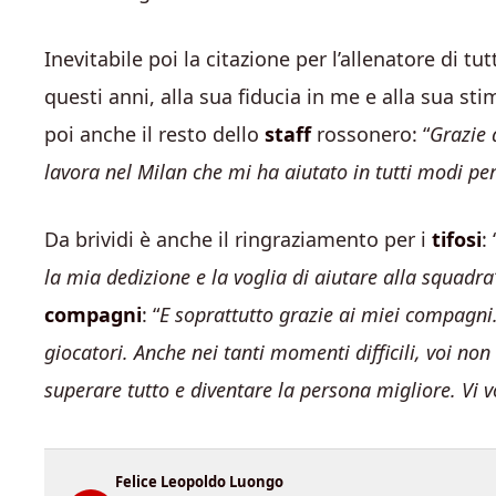
Inevitabile poi la citazione per l’allenatore di tu
questi anni, alla sua fiducia in me e alla sua st
poi anche il resto dello
staff
rossonero: “
Grazie a
lavora nel Milan che mi ha aiutato in tutti modi per
Da brividi è anche il ringraziamento per i
tifosi
: 
la mia dedizione e la voglia di aiutare alla squadra
compagni
: “
E soprattutto grazie ai miei compagni
giocatori. Anche nei tanti momenti difficili, voi n
superare tutto e diventare la persona migliore. Vi v
Felice Leopoldo Luongo