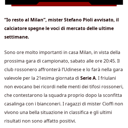
“Io resto al Milan”, mister Stefano Pioli avvisato, il
calciatore spegne le voci di mercato delle ultime
settimane.
Sono ore molto importanti in casa Milan, in vista della
prossima gara di campionato, sabato alle ore 20:45. Il
club rossonero affronterà l’Udinese e lo farà nella gara
valevole per la 21esima giornata di
Serie A
. I friulani
non evocano bei ricordi nelle menti dei tifosi rossoneri,
che contestarono la squadra proprio dopo la sconfitta
casalinga con i bianconeri. I ragazzi di mister Cioffi non
vivono una bella situazione in classifica e gli ultimi
risultati non sono affatto positivi.