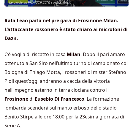
Le parole su Pioli (SCREEN) spaziomilan.it
Rafa Leao parla nel pre gara di Frosinone-Milan.
L’attaccante rossonero è stato chiaro ai microfoni di
Dazn.
C’è voglia di riscatto in casa
Milan
. Dopo il pari amaro
ottenuto a San Siro nell’ultimo turno di campionato col
Bologna di Thiago Motta, i rossoneri di mister Stefano
Pioli quest’oggi andranno a caccia della vittoria
nell’impegno esterno in terra ciociara contro il
Frosinone
di
Eusebio Di Francesco
. La formazione
lombarda scenderà sul manto erboso dello stadio
Benito Stirpe alle ore 18:00 per la 23esima giornata di
Serie A.