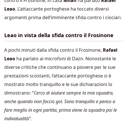
contro il Frosinone, in casa
Milan
ha parlato
Rafael
Leao
. L’attaccante portoghese ha toccato diversi
argomenti prima dell’imminente sfida contro i ciociari.
Leao in vista della sfida contro il Frosinone
A pochi minuti dalla sfida contro il Frosinone,
Rafael
Leao
ha parlato ai microfoni di Dazn. Nonostante le
diverse critiche che continuano a piovere per le sue
prestazioni scostanti, l’attaccante portoghese si è
mostrato molto tranquillo e le sue dichiarazioni lo
dimostrano: “
Cerco di aiutare sempre la mia squadra,
anche quando non faccio gol. Sono tranquillo e penso a
fare meglio in ogni partita, prima viene la squadra poi le
individualità”.