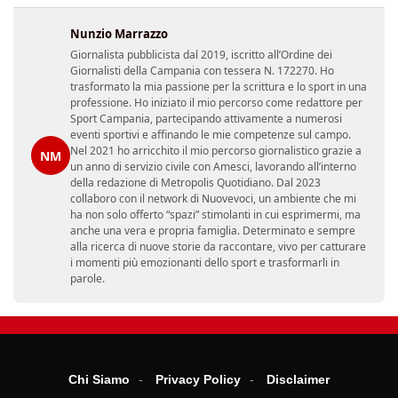
Nunzio Marrazzo
Giornalista pubblicista dal 2019, iscritto all’Ordine dei
Giornalisti della Campania con tessera N. 172270. Ho
trasformato la mia passione per la scrittura e lo sport in una
professione. Ho iniziato il mio percorso come redattore per
Sport Campania, partecipando attivamente a numerosi
eventi sportivi e affinando le mie competenze sul campo.
Nel 2021 ho arricchito il mio percorso giornalistico grazie a
NM
un anno di servizio civile con Amesci, lavorando all’interno
della redazione di Metropolis Quotidiano. Dal 2023
collaboro con il network di Nuovevoci, un ambiente che mi
ha non solo offerto “spazi” stimolanti in cui esprimermi, ma
anche una vera e propria famiglia. Determinato e sempre
alla ricerca di nuove storie da raccontare, vivo per catturare
i momenti più emozionanti dello sport e trasformarli in
parole.
Chi Siamo
Privacy Policy
Disclaimer