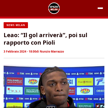
Vai
al
contenuto
NEWS MILAN
Leao: “Il gol arriverà”, poi sul
rapporto con Pioli
3 Febbraio 2024 - 18:00
di
Nunzio Marrazzo