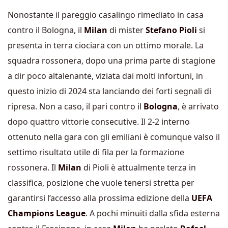
Nonostante il pareggio casalingo rimediato in casa
contro il Bologna, il
Milan
di mister
Stefano Pioli
si
presenta in terra ciociara con un ottimo morale. La
squadra rossonera, dopo una prima parte di stagione
a dir poco altalenante, viziata dai molti infortuni, in
questo inizio di 2024 sta lanciando dei forti segnali di
ripresa. Non a caso, il pari contro il
Bologna
, è arrivato
dopo quattro vittorie consecutive. Il 2-2 interno
ottenuto nella gara con gli emiliani è comunque valso il
settimo risultato utile di fila per la formazione
rossonera. Il
Milan
di Pioli è attualmente terza in
classifica, posizione che vuole tenersi stretta per
garantirsi l’accesso alla prossima edizione della
UEFA
Champions League
. A pochi minuiti dalla sfida esterna