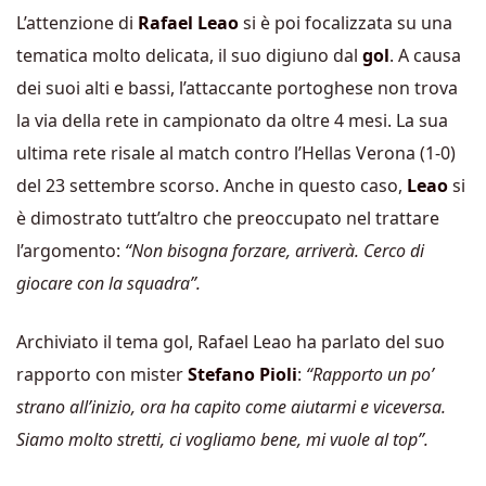
L’attenzione di
Rafael Leao
si è poi focalizzata su una
tematica molto delicata, il suo digiuno dal
gol
. A causa
dei suoi alti e bassi, l’attaccante portoghese non trova
la via della rete in campionato da oltre 4 mesi. La sua
ultima rete risale al match contro l’Hellas Verona (1-0)
del 23 settembre scorso. Anche in questo caso,
Leao
si
è dimostrato tutt’altro che preoccupato nel trattare
l’argomento:
“Non bisogna forzare, arriverà. Cerco di
giocare con la squadra”.
Archiviato il tema gol, Rafael Leao ha parlato del suo
rapporto con mister
Stefano Pioli
:
“Rapporto un po’
strano all’inizio, ora ha capito come aiutarmi e viceversa.
Siamo molto stretti, ci vogliamo bene, mi vuole al top”.