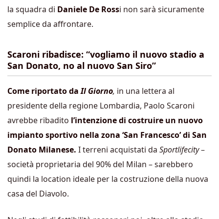
la squadra di
Daniele De Ross
i non sarà sicuramente
semplice da affrontare.
Scaroni ribadisce: “vogliamo il nuovo stadio a
San Donato, no al nuovo San Siro”
Come riportato da
Il Giorno
,
in una lettera al
presidente della regione Lombardia, Paolo Scaroni
avrebbe ribadito
l’intenzione di costruire un nuovo
impianto sportivo nella zona ‘San Francesco’ di San
Donato Milanese.
I terreni acquistati da
Sportlifecity
–
società proprietaria del 90% del Milan – sarebbero
quindi la location ideale per la costruzione della nuova
casa del Diavolo.