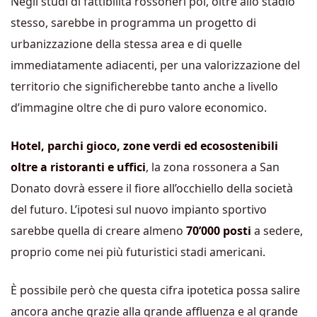
Negli studi di fattibilità rossoneri poi, oltre allo stadio
stesso, sarebbe in programma un progetto di
urbanizzazione della stessa area e di quelle
immediatamente adiacenti, per una valorizzazione del
territorio che significherebbe tanto anche a livello
d’immagine oltre che di puro valore economico.
Hotel, parchi gioco, zone verdi ed ecosostenibili
oltre a ristoranti e uffici
, la zona rossonera a San
Donato dovrà essere il fiore all’occhiello della società
del futuro. L’ipotesi sul nuovo impianto sportivo
sarebbe quella di creare almeno
70’000 posti
a sedere,
proprio come nei più futuristici stadi americani.
È possibile però che questa cifra ipotetica possa salire
ancora anche grazie alla grande affluenza e al grande