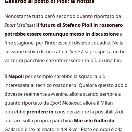
Gallardo al posto di Pioli: la notizia
Nonostante tutto però secondo quanto riportato da
Sport Mediaset
il futuro di Stefano Pioli in rossonero
potrebbe essere comunque messo in discussione
a
fine stagione, per l’interesse di diverse squadre. Nella
sessione estiva di mercato in
Serie A
si prospetta un bel
valzer di panchine che interesseranno più di una big.
Il
Napoli
per esempio sarebbe la squadra più
interessata al tecnico rossonero. Qualora questo addio
dovesse realmente avvenire, allora stando sempre a
quanto riportato da
Sport
Mediaset
, allora il Milan
potrebbe
prendere in
considerazione la possibilità di
portare sulla propria panchina
Marcelo Gallardo
.
Gallardo è l’ex allenatore del River Plate ed oggi è alla