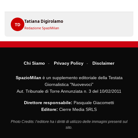
Tatiana Digirolamo
TD
Redazione SpaziMilan
Chi Siamo
Privacy Policy
Disclaimer
SpazioMilan
è un supplemento editoriale della Testata
Giornalistica "Nuovevoci"
Aut. Tribunale di Torre Annunziata n. 3 del 10/02/2011
Direttore responsabile:
Pasquale Giacometti
Editore:
Cierre Media SRLS
Photo Credits: l’editore ha i diritti di utilizzo delle immagini presenti sul
sito.