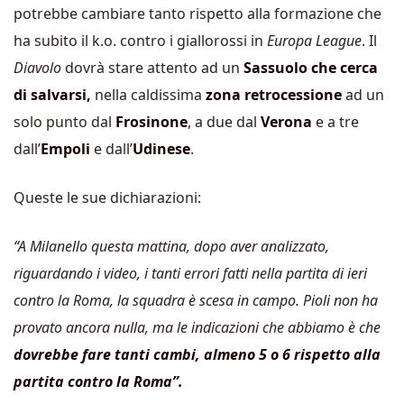
potrebbe cambiare tanto rispetto alla formazione che
ha subito il k.o. contro i giallorossi in
Europa League
. Il
Diavolo
dovrà stare attento ad un
Sassuolo che cerca
di salvarsi,
nella caldissima
zona retrocessione
ad un
solo punto dal
Frosinone
, a due dal
Verona
e a tre
dall’
Empoli
e dall’
Udinese
.
Queste le sue dichiarazioni:
“A Milanello questa mattina, dopo aver analizzato,
riguardando i video, i tanti errori fatti nella partita di ieri
contro la Roma, la squadra è scesa in campo. Pioli non ha
provato ancora nulla, ma
le
indicazioni che abbiamo è che
dovrebbe fare tanti cambi, almeno 5 o 6 rispetto alla
partita contro la Roma”.