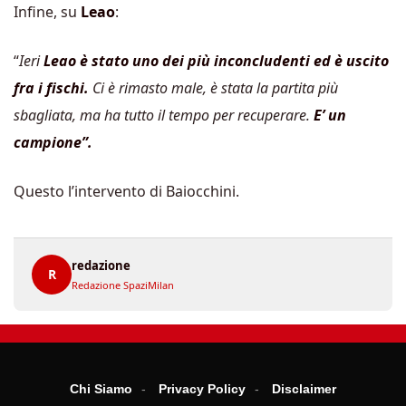
Infine, su
Leao
:
“
Ieri
Leao è stato uno dei più inconcludenti ed è uscito
fra i fischi.
Ci è rimasto male, è stata la partita più
sbagliata, ma ha tutto il tempo per recuperare.
E’ un
campione”.
Questo l’intervento di Baiocchini.
redazione
R
Redazione SpaziMilan
Chi Siamo
Privacy Policy
Disclaimer