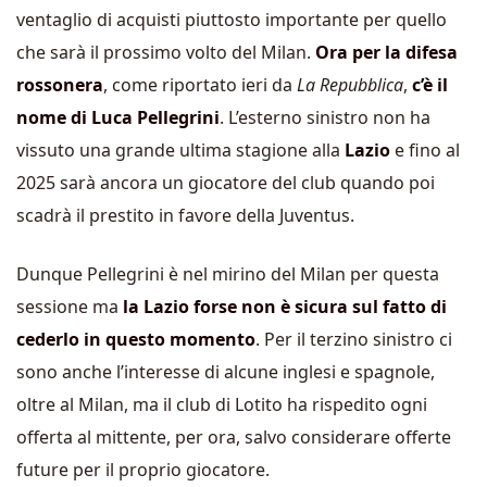
ventaglio di acquisti piuttosto importante per quello
che sarà il prossimo volto del Milan.
Ora per la difesa
rossonera
, come riportato ieri da
La Repubblica
,
c’è il
nome di Luca Pellegrini
. L’esterno sinistro non ha
vissuto una grande ultima stagione alla
Lazio
e fino al
2025 sarà ancora un giocatore del club quando poi
scadrà il prestito in favore della Juventus.
Dunque Pellegrini è nel mirino del Milan per questa
sessione ma
la Lazio forse non è sicura sul fatto di
cederlo in questo momento
. Per il terzino sinistro ci
sono anche l’interesse di alcune inglesi e spagnole,
oltre al Milan, ma il club di Lotito ha rispedito ogni
offerta al mittente, per ora, salvo considerare offerte
future per il proprio giocatore.