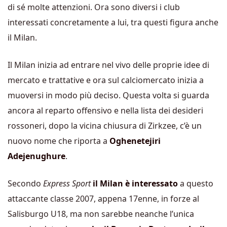
di sé molte attenzioni. Ora sono diversi i club
interessati concretamente a lui, tra questi figura anche
il Milan.
Il Milan inizia ad entrare nel vivo delle proprie idee di
mercato e trattative e ora sul calciomercato inizia a
muoversi in modo più deciso. Questa volta si guarda
ancora al reparto offensivo e nella lista dei desideri
rossoneri, dopo la vicina chiusura di Zirkzee, c’è un
nuovo nome che riporta a
Oghenetejiri
Adejenughure
.
Secondo
Express Sport
il Milan è interessato
a questo
attaccante classe 2007, appena 17enne, in forze al
Salisburgo U18, ma non sarebbe neanche l’unica