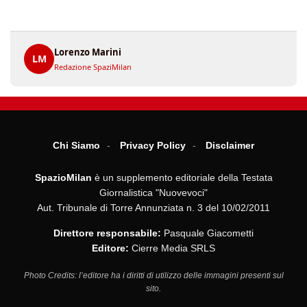
Lorenzo Marini
LM
Redazione SpaziMilan
Chi Siamo
Privacy Policy
Disclaimer
SpazioMilan
è un supplemento editoriale della Testata
Giornalistica "Nuovevoci"
Aut. Tribunale di Torre Annunziata n. 3 del 10/02/2011
Direttore responsabile:
Pasquale Giacometti
Editore:
Cierre Media SRLS
Photo Credits: l’editore ha i diritti di utilizzo delle immagini presenti sul
sito.