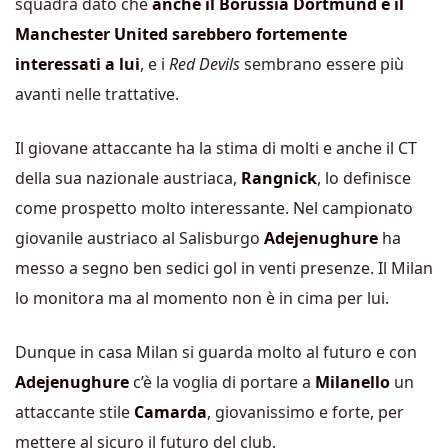
squadra dato che
anche il Borussia Dortmund e il
Manchester United sarebbero fortemente
interessati a lui
, e i
Red Devils
sembrano essere più
avanti nelle trattative.
Il giovane attaccante ha la stima di molti e anche il CT
della sua nazionale austriaca,
Rangnick
, lo definisce
come prospetto molto interessante. Nel campionato
giovanile austriaco al Salisburgo
Adejenughure
ha
messo a segno ben sedici gol in venti presenze. Il Milan
lo monitora ma al momento non è in cima per lui.
Dunque in casa Milan si guarda molto al futuro e con
Adejenughure
c’è la voglia di portare a
Milanello
un
attaccante stile
Camarda
, giovanissimo e forte, per
mettere al sicuro il futuro del club.