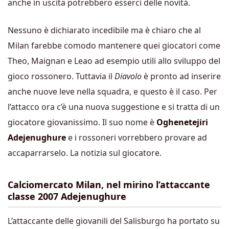
anche in uscita potrebbero esserci delle novità.
Nessuno è dichiarato incedibile ma è chiaro che al
Milan farebbe comodo mantenere quei giocatori come
Theo, Maignan e Leao ad esempio utili allo sviluppo del
gioco rossonero. Tuttavia il
Diavolo
è pronto ad inserire
anche nuove leve nella squadra, e questo è il caso. Per
l’attacco ora c’è una nuova suggestione e si tratta di un
giocatore giovanissimo. Il suo nome è
Oghenetejiri
Adejenughure
e i rossoneri vorrebbero provare ad
accaparrarselo. La notizia sul giocatore.
Calciomercato Milan, nel mirino l’attaccante
classe 2007 Adejenughure
L’attaccante delle giovanili del Salisburgo ha portato su