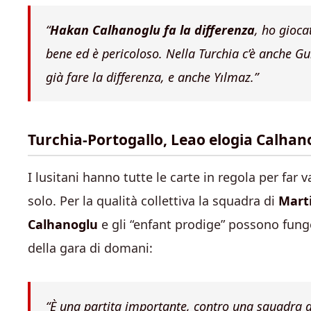
“
Hakan Calhanoglu fa la differenza
, ho gioca
bene ed è pericoloso. Nella Turchia c’è anche Gu
già fare la differenza, e anche Yılmaz.”
Turchia-Portogallo, Leao elogia Calhanog
I lusitani hanno tutte le carte in regola per far 
solo. Per la qualità collettiva la squadra di
Mart
Calhanoglu
e gli “enfant prodige” possono fung
della gara di domani:
“È una partita importante, contro una squadra d