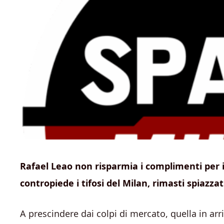
Rafael Leao non risparmia i complimenti per il 
contropiede i tifosi del Milan, rimasti spiazzat
A prescindere dai colpi di mercato, quella in arr