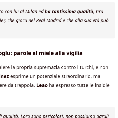
to con lui al Milan ed
ha tantissima qualità
, tira
ler, che gioca nel Real Madrid e che alla sua età può
lu: parole al miele alla vigilia
valere la propria supremazia contro i turchi, e non
inez
esprime un potenziale straordinario, ma
ere da trappola.
Leao
ha espresso tutte le insidie
i qualità. Loro sono pericolosi, non possiamo dargli