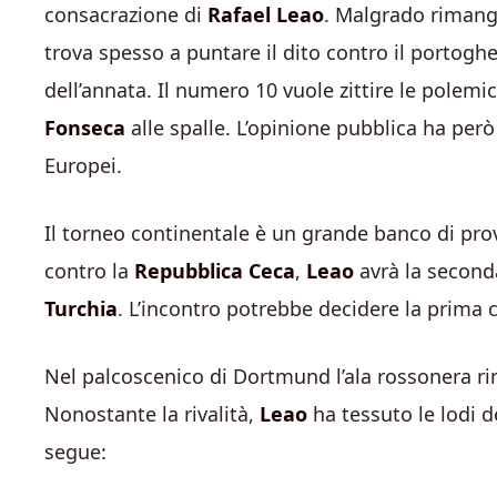
consacrazione di
Rafael Leao
. Malgrado rimanga
trova spesso a puntare il dito contro il portogh
dell’annata. Il numero 10 vuole zittire le polemic
Fonseca
alle spalle. L’opinione pubblica ha però
Europei.
Il torneo continentale è un grande banco di prov
contro la
Repubblica Ceca
,
Leao
avrà la second
Turchia
. L’incontro potrebbe decidere la prima c
Nel palcoscenico di Dortmund l’ala rossonera r
Nonostante la rivalità,
Leao
ha tessuto le lodi
segue: