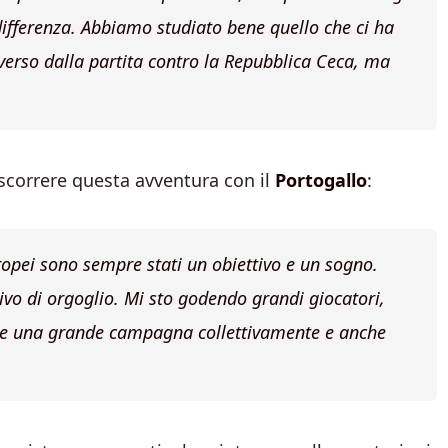
differenza. Abbiamo studiato bene quello che ci ha
diverso dalla partita contro la Repubblica Ceca, ma
ascorrere questa avventura con il
Portogallo
:
opei sono sempre stati un obiettivo e un sogno.
vo di orgoglio. Mi sto godendo grandi giocatori,
fare una grande campagna collettivamente e anche