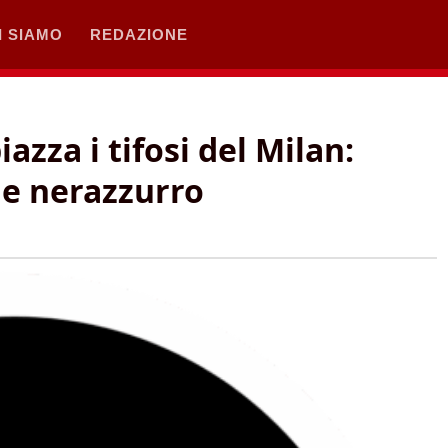
I SIAMO
REDAZIONE
iazza i tifosi del Milan:
le nerazzurro