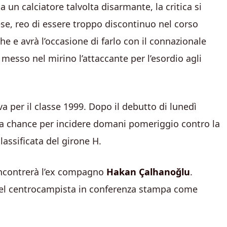
 un calciatore talvolta disarmante, la critica si
ese, reo di essere troppo discontinuo nel corso
he e avrà l’occasione di farlo con il connazionale
 messo nel mirino l’attaccante per l’esordio agli
a per il classe 1999. Dopo il debutto di lunedì
a chance per incidere domani pomeriggio contro la
lassificata del girone H.
incontrerà l’ex compagno
Hakan
Çalhanoğlu
.
 del centrocampista in conferenza stampa come