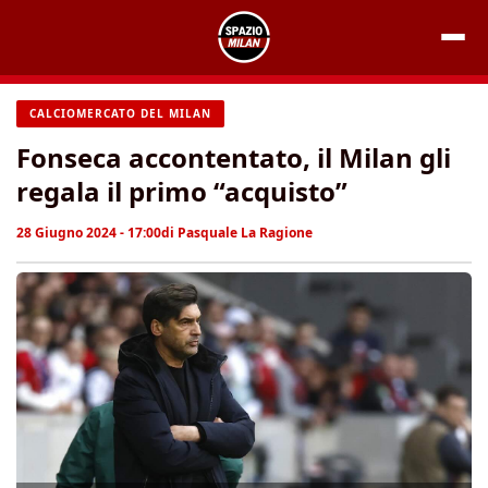
Vai
al
contenuto
CALCIOMERCATO DEL MILAN
Fonseca accontentato, il Milan gli
regala il primo “acquisto”
28 Giugno 2024 - 17:00
di
Pasquale La Ragione