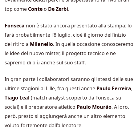
top come
Conte
o
De Zerbi
.
Fonseca
non è stato ancora presentato alla stampa: lo
farà probabilmente l’8 luglio, cioè il giorno dell’inizio
del ritiro a
Milanello
. In quella occasione conosceremo
le idee del nuovo mister, il progetto tecnico e ne
sapremo di più anche sul suo staff.
In gran parte i collaboratori saranno gli stessi delle sue
ultime stagioni al Lille, fra questi anche
Paulo Ferreira
,
Tiago Leal
(match analyst scoperto da Fonseca sui
social) e il preparatore atletico
Paulo Mourão
. A loro,
però, presto si aggiungerà anche un altro elemento
voluto fortemente dall’allenatore.