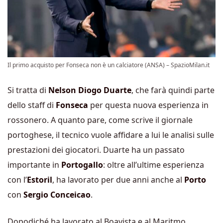
Il primo acquisto per Fonseca non è un calciatore (ANSA) – SpazioMilan.it
Si tratta di
Nelson Diogo Duarte
, che farà quindi parte
dello staff di
Fonseca
per questa nuova esperienza in
rossonero. A quanto pare, come scrive il giornale
portoghese, il tecnico vuole affidare a lui le analisi sulle
prestazioni dei giocatori. Duarte ha un passato
importante in
Portogallo
: oltre all’ultime esperienza
con l’
Estoril
, ha lavorato per due anni anche al
Porto
con
Sergio Conceicao
.
Dopodiché ha lavorato al Boavista e al Maritmo.