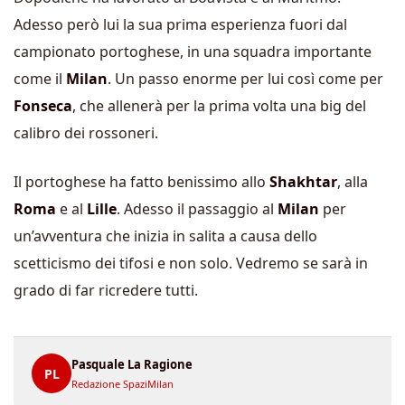
Adesso però lui la sua prima esperienza fuori dal
campionato portoghese, in una squadra importante
come il
Milan
. Un passo enorme per lui così come per
Fonseca
, che allenerà per la prima volta una big del
calibro dei rossoneri.
Il portoghese ha fatto benissimo allo
Shakhtar
, alla
Roma
e al
Lille
. Adesso il passaggio al
Milan
per
un’avventura che inizia in salita a causa dello
scetticismo dei tifosi e non solo. Vedremo se sarà in
grado di far ricredere tutti.
Pasquale La Ragione
PL
Redazione SpaziMilan