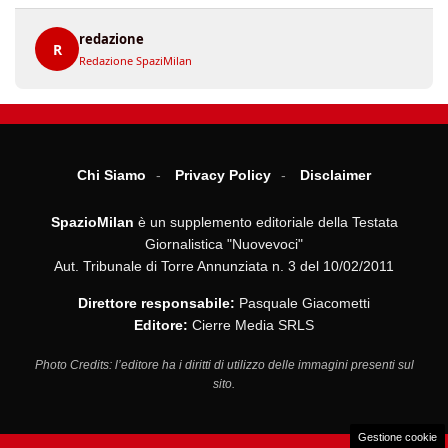
redazione
R
Redazione SpaziMilan
Chi Siamo
Privacy Policy
Disclaimer
SpazioMilan
è un supplemento editoriale della Testata
Giornalistica "Nuovevoci"
Aut. Tribunale di Torre Annunziata n. 3 del 10/02/2011
Direttore responsabile:
Pasquale Giacometti
Editore:
Cierre Media SRLS
Photo Credits: l’editore ha i diritti di utilizzo delle immagini presenti sul
sito.
Gestione cookie