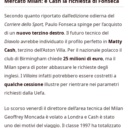
Mercato Milan: è Cash la richiesta di Fonseca
Secondo quanto riportato dall’edizione odierna del
Corriere dello Sport,
Paulo Fonseca spinge per l’acquisto
di un
nuovo terzino destro
. Il futuro tecnico del
Diavolo
avrebbe individuato il profilo perfetto in
Matty
Cash
, terzino dell’Aston Villa. Per il nazionale polacco il
club di Birmingham chiede
25 milioni di euro
, ma il
Milan spera di poter abbassare le richieste degli
inglesi. I
Villains
infatti potrebbero essere costretti a
qualche cessione
illustre per rientrare nei parametri
richiesti dalla Uefa.
Lo scorso venerdì il direttore dell’area tecnica del Milan
Geoffrey Moncada è volato a Londra e Cash è stato
uno dei motivi del viaggio. Il classe 1997 ha totalizzato