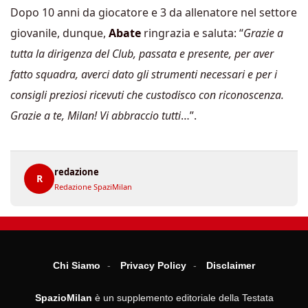
Dopo 10 anni da giocatore e 3 da allenatore nel settore
giovanile, dunque,
Abate
ringrazia e saluta: “
Grazie a
tutta la dirigenza del Club, passata e presente, per aver
fatto squadra, averci dato gli strumenti necessari e per i
consigli preziosi ricevuti che custodisco con riconoscenza.
Grazie a te, Milan! Vi abbraccio tutti
…”.
redazione
R
Redazione SpaziMilan
Chi Siamo
Privacy Policy
Disclaimer
SpazioMilan
è un supplemento editoriale della Testata