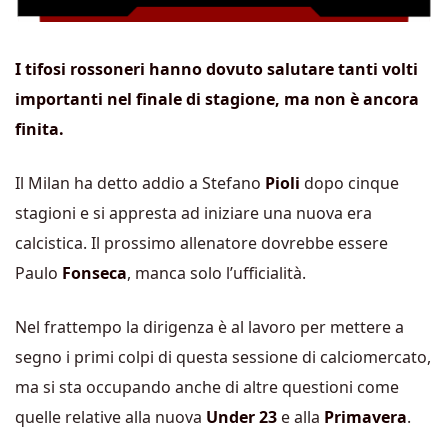
I tifosi rossoneri hanno dovuto salutare tanti volti
importanti nel finale di stagione, ma non è ancora
finita.
Il Milan ha detto addio a Stefano
Pioli
dopo cinque
stagioni e si appresta ad iniziare una nuova era
calcistica. Il prossimo allenatore dovrebbe essere
Paulo
Fonseca
, manca solo l’ufficialità.
Nel frattempo la dirigenza è al lavoro per mettere a
segno i primi colpi di questa sessione di calciomercato,
ma si sta occupando anche di altre questioni come
quelle relative alla nuova
Under
23
e alla
Primavera
.