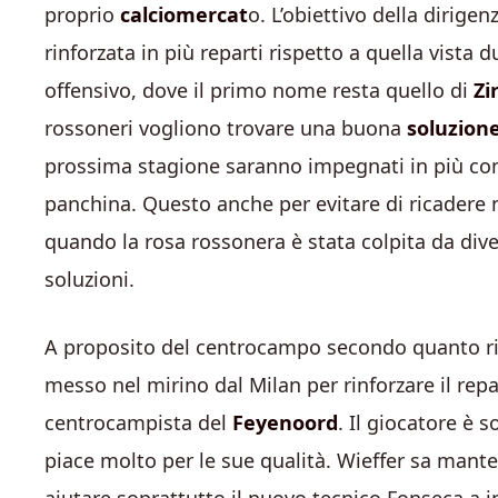
proprio
calciomercat
o. L’obiettivo della dirig
rinforzata in più reparti rispetto a quella vista 
offensivo, dove il primo nome resta quello di
Zi
rossoneri vogliono trovare una buona
soluzion
prossima stagione saranno impegnati in più com
panchina. Questo anche per evitare di ricadere 
quando la rosa rossonera è stata colpita da dive
soluzioni.
A proposito del centrocampo secondo quanto ripo
messo nel mirino dal Milan per rinforzare il repa
centrocampista del
Feyenoord
. Il giocatore è s
piace molto per le sue qualità. Wieffer sa mant