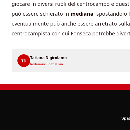
giocare in diversi ruoli del centrocampo e ques
può essere schierato in
mediana
, spostandolo 
eventualmente può anche essere arretrato sulla 
centrocampista con cui Fonseca potrebbe divert
Tatiana Digirolamo
TD
Redazione SpaziMilan
Spaz