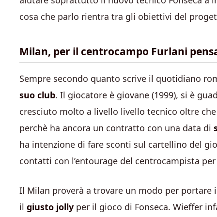
aiutare soprattutto il nuovo tecnico Fonseca a in
cosa che parlo rientra tra gli obiettivi del proge
Milan, per il centrocampo Furlani pensa 
Sempre secondo quanto scrive il quotidiano rom
suo club
. Il giocatore è giovane (1999), si è gu
cresciuto molto a livello livello tecnico oltre ch
perchè ha ancora un contratto con una data di
ha intenzione di fare sconti sul cartellino del g
contatti con l’entourage del centrocampista per 
Il Milan proverà a trovare un modo per portare 
il
giusto jolly
per il gioco di Fonseca. Wieffer i