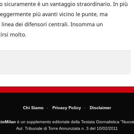
to sicuramente è un vantaggio straordinario. In più
leggermente più avanti vicino le punte, ma
linea dei difensori centrali. Insomma un
irsi molto.
Chi Siamo
Privacy Policy
Disclaimer
ioMilan
è un supplemento editoriale della Testata Giornalistica "Nuove
Aut. Tribunale di Torre Annunziata n. 3 del 10/02/2011