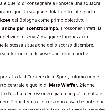
enza è quello di consegnare a Fonseca una squadra
durante questa stagione. Infatti oltre al reparto
rkzee
del Bologna come primo obiettivo, i
e anche per il centrocampo
. I rossoneri infatti la
petizioni e servirà maggiore lunghezza in
nella stessa situazione dello scorso dicembre,
rsi infortuni e a disposizioni c’erano poche
rtato da il Corriere dello Sport, l’ultimo nome
rto centrale è quello di
Mats Wieffer,
24enne
otto l’occhio dei rossoneri già da un po’ in realtà e
enere l’equilibrio a centrocampo cosa che potrebbe