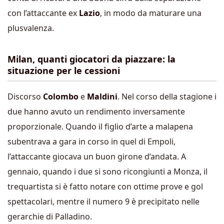
con l’attaccante ex
Lazio
, in modo da maturare una
plusvalenza.
Milan, quanti giocatori da piazzare: la
situazione per le cessioni
Discorso
Colombo
e
Maldini
. Nel corso della stagione i
due hanno avuto un rendimento inversamente
proporzionale. Quando il figlio d’arte a malapena
subentrava a gara in corso in quel di Empoli,
l’attaccante giocava un buon girone d’andata. A
gennaio, quando i due si sono ricongiunti a Monza, il
trequartista si è fatto notare con ottime prove e gol
spettacolari, mentre il numero 9 è precipitato nelle
gerarchie di Palladino.