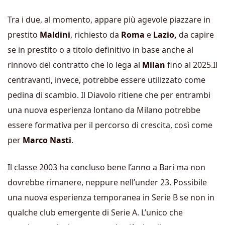
Tra i due, al momento, appare più agevole piazzare in
prestito
Maldini
, richiesto da
Roma
e
Lazio,
da capire
se in prestito o a titolo definitivo in base anche al
rinnovo del contratto che lo lega al
Milan
fino al 2025.Il
centravanti, invece, potrebbe essere utilizzato come
pedina di scambio. Il Diavolo ritiene che per entrambi
una nuova esperienza lontano da Milano potrebbe
essere formativa per il percorso di crescita, così come
per
Marco Nasti
.
Il classe 2003 ha concluso bene l’anno a Bari ma non
dovrebbe rimanere, neppure nell’under 23. Possibile
una nuova esperienza temporanea in Serie B se non in
qualche club emergente di Serie A. L’unico che