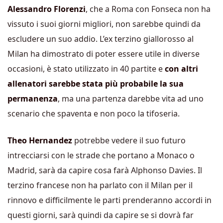
Alessandro Florenzi
, che a Roma con Fonseca non ha
vissuto i suoi giorni migliori, non sarebbe quindi da
escludere un suo addio. L’ex terzino giallorosso al
Milan ha dimostrato di poter essere utile in diverse
occasioni, è stato utilizzato in 40 partite e
con altri
allenatori sarebbe stata più probabile la sua
permanenza
, ma una partenza darebbe vita ad uno
scenario che spaventa e non poco la tifoseria.
Theo Hernandez
potrebbe vedere il suo futuro
intrecciarsi con le strade che portano a Monaco o
Madrid, sarà da capire cosa farà Alphonso Davies. Il
terzino francese non ha parlato con il Milan per il
rinnovo e difficilmente le parti prenderanno accordi in
questi giorni, sarà quindi da capire se si dovrà far