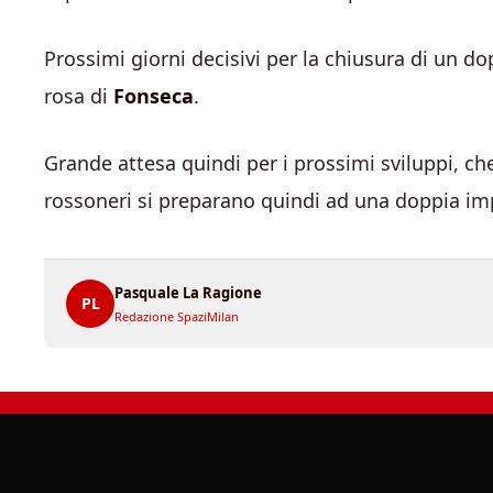
Prossimi giorni decisivi per la chiusura di un do
rosa di
Fonseca
.
Grande attesa quindi per i prossimi sviluppi, ch
rossoneri si preparano quindi ad una doppia im
Pasquale La Ragione
PL
Redazione SpaziMilan