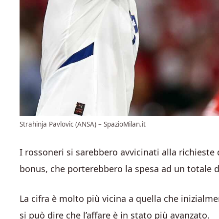
Strahinja Pavlovic (ANSA) – SpazioMilan.it
I rossoneri si sarebbero avvicinati alla richiest
bonus, che porterebbero la spesa ad un totale 
La cifra è molto più vicina a quella che inizialm
si può dire che l’affare è in stato più avanzato.