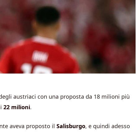
e degli austriaci con una proposta da 18 milioni più
di
22 milioni
.
ente aveva proposto il
Salisburgo
, e quindi adesso