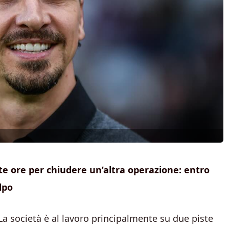
ste ore per chiudere un’altra operazione: entro
lpo
 La società è al lavoro principalmente su due piste