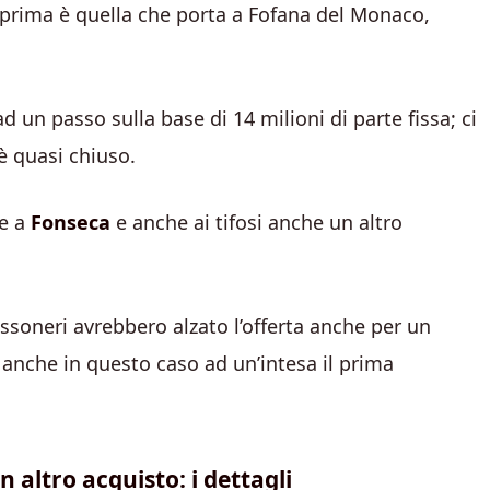
a prima è quella che porta a Fofana del Monaco,
d un passo sulla base di 14 milioni di parte fissa; ci
è quasi chiuso.
re a
Fonseca
e anche ai tifosi anche un altro
rossoneri avrebbero alzato l’offerta anche per un
e anche in questo caso ad un’intesa il prima
 altro acquisto: i dettagli