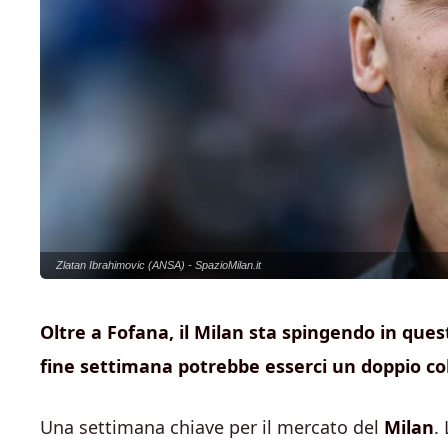
Zlatan Ibrahimovic (ANSA) - SpazioMilan.it
Oltre a Fofana, il Milan sta spingendo in que
fine settimana potrebbe esserci un doppio co
Una settimana chiave per il mercato del
Milan
.