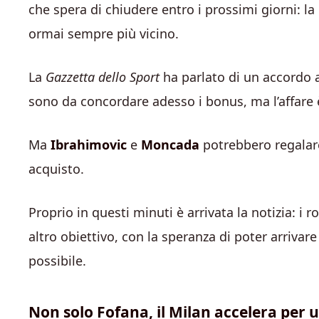
che spera di chiudere entro i prossimi giorni: l
ormai sempre più vicino.
La
Gazzetta dello Sport
ha parlato di un accordo a
sono da concordare adesso i bonus, ma l’affare 
Ma
Ibrahimovic
e
Moncada
potrebbero regala
acquisto.
Proprio in questi minuti è arrivata la notizia: i 
altro obiettivo, con la speranza di poter arrivar
possibile.
Non solo Fofana, il Milan accelera per un