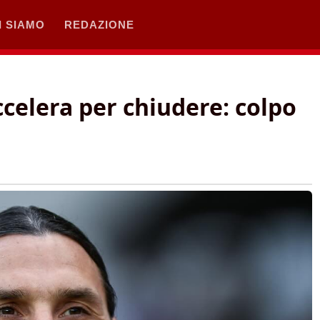
I SIAMO
REDAZIONE
accelera per chiudere: colpo