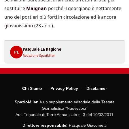
sostituire
Maignan
perché il georgiano è nettamente
uno dei portieri più forti in circolazione ed è ancora
giovanissimo (23 anni).
Pasquale La Ragione
PL
Redazione SpaziMilan
Chi Siamo
Privacy Policy
Disclaimer
SpazioMilan
è un supplemento editoriale della Testata
Giornalistica "Nuovevoci"
Aut. Tribunale di Torre Annunziata n. 3 del 10/02/2011
Direttore responsabile:
Pasquale Giacometti