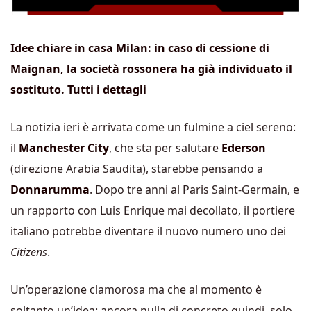
Idee chiare in casa Milan: in caso di cessione di
Maignan, la società rossonera ha già individuato il
sostituto. Tutti i dettagli
La notizia ieri è arrivata come un fulmine a ciel sereno:
il
Manchester City
, che sta per salutare
Ederson
(direzione Arabia Saudita), starebbe pensando a
Donnarumma
. Dopo tre anni al Paris Saint-Germain, e
un rapporto con Luis Enrique mai decollato, il portiere
italiano potrebbe diventare il nuovo numero uno dei
Citizens
.
Un’operazione clamorosa ma che al momento è
soltanto un’idea: ancora nulla di concreto quindi, solo