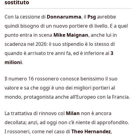
sostituto
Con la cessione di
Donnarumma
, il
Psg
avrebbe
quindi bisogno di un nuovo portiere di livello. E a quel
punto entra in scena
Mike Maignan
, anche lui in
scadenza nel 2026: il suo stipendio è lo stesso di
quando è arrivato tre anni fa, ed è inferiore ai
3
milioni
.
Il numero 16 rossonero conosce benissimo il suo
valore e sa che oggi è uno dei migliori portieri al
mondo, protagonista anche all’Europeo con la Francia.
La trattativa di rinnovo col
Milan
non è ancora
decollata; anzi, ad oggi non c’è niente di approfondito.
I rossoneri, come nel caso di
Theo
Hernandez
,