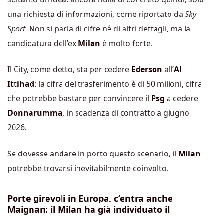
una richiesta di informazioni, come riportato da
Sky
Sport
. Non si parla di cifre né di altri dettagli, ma la
candidatura dell’ex
Milan
è molto forte.
Il City, come detto, sta per cedere
Ederson
all’
Al
Ittihad
: la cifra del trasferimento è di 50 milioni, cifra
che potrebbe bastare per convincere il
Psg
a cedere
Donnarumma
, in scadenza di contratto a giugno
2026.
Se dovesse andare in porto questo scenario, il
Milan
potrebbe trovarsi inevitabilmente coinvolto.
Porte girevoli in Europa, c’entra anche
Maignan: il Milan ha già individuato il