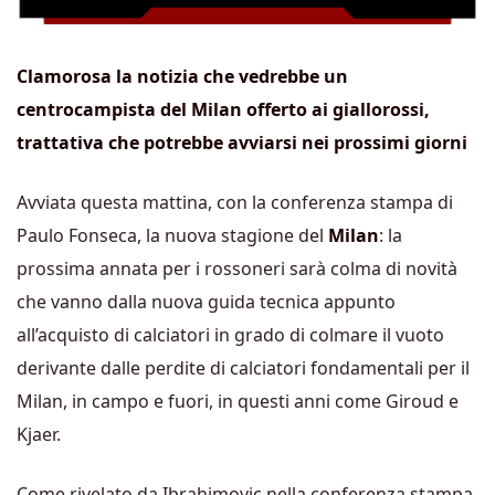
Clamorosa la notizia che vedrebbe un
centrocampista del Milan offerto ai giallorossi,
trattativa che potrebbe avviarsi nei prossimi giorni
Avviata questa mattina, con la conferenza stampa di
Paulo Fonseca, la nuova stagione del
Milan
: la
prossima annata per i rossoneri sarà colma di novità
che vanno dalla nuova guida tecnica appunto
all’acquisto di calciatori in grado di colmare il vuoto
derivante dalle perdite di calciatori fondamentali per il
Milan, in campo e fuori, in questi anni come Giroud e
Kjaer.
Come rivelato da Ibrahimovic nella conferenza stampa