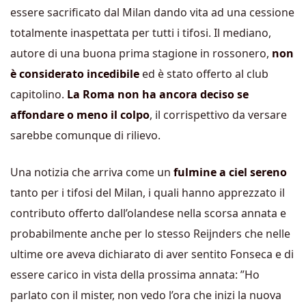
essere sacrificato dal Milan dando vita ad una cessione
totalmente inaspettata per tutti i tifosi. Il mediano,
autore di una buona prima stagione in rossonero,
non
è considerato incedibile
ed è stato offerto al club
capitolino.
La Roma non ha ancora deciso se
affondare o meno il colpo
, il corrispettivo da versare
sarebbe comunque di rilievo.
Una notizia che arriva come un
fulmine a ciel sereno
tanto per i tifosi del Milan, i quali hanno apprezzato il
contributo offerto dall’olandese nella scorsa annata e
probabilmente anche per lo stesso Reijnders che nelle
ultime ore aveva dichiarato di aver sentito Fonseca e di
essere carico in vista della prossima annata: ”Ho
parlato con il mister, non vedo l’ora che inizi la nuova