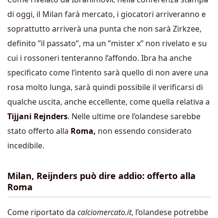
di oggi, il Milan farà mercato, i giocatori arriveranno e
soprattutto arriverà una punta che non sarà Zirkzee,
definito ”il passato”, ma un ”mister x” non rivelato e su
cui i rossoneri tenteranno l’affondo. Ibra ha anche
specificato come l’intento sarà quello di non avere una
rosa molto lunga, sarà quindi possibile il verificarsi di
qualche uscita, anche eccellente, come quella relativa a
Tijjani Rejnders
. Nelle ultime ore l’olandese sarebbe
stato offerto alla
Roma,
non essendo considerato
incedibile.
Milan, Reijnders può dire addio: offerto alla
Roma
Come riportato da
calciomercato.it
, l’olandese potrebbe