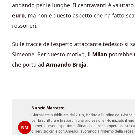
andando per le lunghe. Il centravanti è valutat
euro
, ma non è questo aspetto che ha fatto sca
rossoneri.
Sulle tracce dell’esperto attaccante tedesco si s
Simeone. Per questo motivo, il
Milan
potrebbe r
che porta ad
Armando Broja
.
Nunzio Marrazzo
Giornalista pubblicista dal 2019, iscritto all’Ordine dei Gior
per la scrittura e lo sport in una professione. Ho iniziato il
numerosi eventi sportivi e affinando le mie competenze sul ca
NM
di servizio civile con Amesci, lavorando all’interno della reda