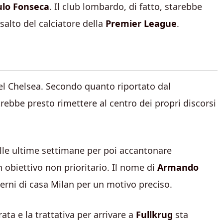
ulo Fonseca
. Il club lombardo, di fatto, starebbe
alto del calciatore della
Premier League
.
l Chelsea. Secondo quanto riportato dal
trebbe presto rimettere al centro dei propri discorsi
lle ultime settimane per poi accantonare
biettivo non prioritario. Il nome di
Armando
nterni di casa Milan per un motivo preciso.
ata e la trattativa per arrivare a
Fullkrug
sta