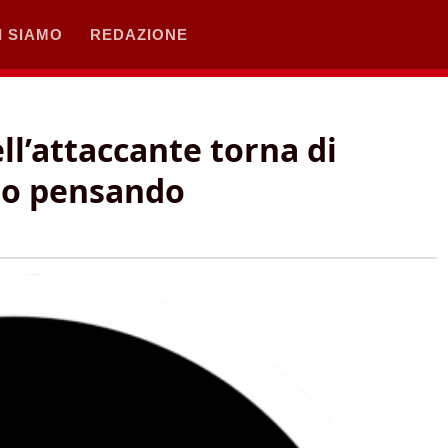
I SIAMO
REDAZIONE
ll’attaccante torna di
nno pensando