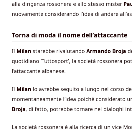
alla dirigenza rossonera e allo stesso mister
Pa
nuovamente considerando l’idea di andare all’ass
Torna di moda il nome dell’attaccante
Il
Milan
starebbe rivalutando
Armando Broja
de
quotidiano ‘Tuttosport’, la società rossonera po
l’attaccante albanese.
Il
Milan
lo avrebbe seguito a lungo nel corso de
momentaneamente l’idea poiché considerato un o
Broja
, di fatto, potrebbe tornare nei dialoghi i
La società rossonera è alla ricerca di un vice Mor