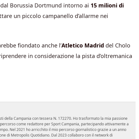
o dal Borussia Dortmund intorno ai
15 milioni di
ttare un piccolo campanello d’allarme nei
arebbe fiondato anche l’
Atletico Madrid
del Cholo
iprendere in considerazione la pista d’oltremanica
nalisti della Campania con tessera N. 172270. Ho trasformato la mia passione
 mio percorso come redattore per Sport Campania, partecipando attivamente a
mpo. Nel 2021 ho arricchito il mio percorso giornalistico grazie a un anno
zione di Metropolis Quotidiano. Dal 2023 collaboro con il network di