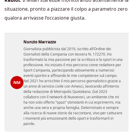
situazione, pronto a piazzare il colpo a parametro zero
qualora arrivasse l’occasione giusta.
Nunzio Marrazzo
Giornalista pubblicista dal 2019, iscritto all’Ordine dei
Giornalisti della Campania con tessera N. 172270. Ho
trasformato la mia passione per la scrittura e lo sport in una
professione. Ho iniziato il mio percorso come redattore per
Sport Campania, partecipando attivamente a numerosi
eventi sportivi e affinando le mie competenze sul campo.
Nel 2021 ho arricchito il mio percorso giornalistico grazie a
NM
un anno di servizio civile con Amesci, lavorando all’interno
della redazione di Metropolis Quotidiano. Dal 2023
collaboro con il network di Nuovevoci, un ambiente che mi
ha non solo offerto “spazi” stimolanti in cui esprimermi, ma
anche una vera e propria famiglia. Determinato e sempre
alla ricerca di nuove storie da raccontare, vivo per catturare
i momenti più emozionanti dello sport e trasformarli in
parole.