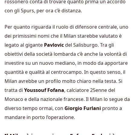
rossonero conta di trovare quanto prima un accordo
con gli Spurs, per ora c’è distanza.
Per quanto riguarda il ruolo di difensore centrale, uno
dei primissimi nomi che il Milan starebbe valutato è
legato al gigante
Pavlovic
del Salisburgo. Tra gli
obiettivi della società lombarda c’è anche la volontà di
investire su un nuovo mediano, in modo da apportare
quantità e qualità al centrocampo. In questo senso, il
Milan avrebbe un profilo molto chiaro nella testa. Si
tratta di
Youssouf Fofana
, calciatore 25enne del
Monaco e della nazionale francese. Il Milan lo segue da
diverso tempo ormai, con
Giorgio Furlani
pronto a
mandare in porto l’operazione.