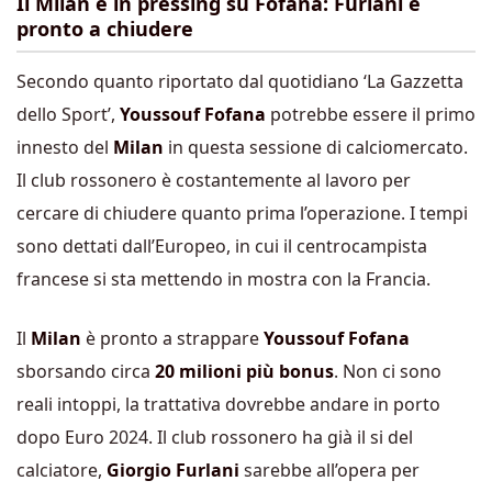
Il Milan è in pressing su Fofana: Furlani è
pronto a chiudere
Secondo quanto riportato dal quotidiano ‘La Gazzetta
dello Sport’,
Youssouf Fofana
potrebbe essere il primo
innesto del
Milan
in questa sessione di calciomercato.
Il club rossonero è costantemente al lavoro per
cercare di chiudere quanto prima l’operazione. I tempi
sono dettati dall’Europeo, in cui il centrocampista
francese si sta mettendo in mostra con la Francia.
Il
Milan
è pronto a strappare
Youssouf Fofana
sborsando circa
20 milioni più bonus
. Non ci sono
reali intoppi, la trattativa dovrebbe andare in porto
dopo Euro 2024. Il club rossonero ha già il si del
calciatore,
Giorgio Furlani
sarebbe all’opera per