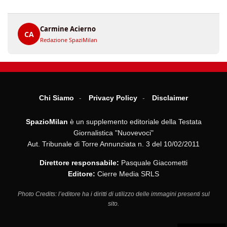
Carmine Acierno
CA
Redazione SpaziMilan
Chi Siamo
Privacy Policy
Disclaimer
SpazioMilan
è un supplemento editoriale della Testata
Giornalistica "Nuovevoci"
Aut. Tribunale di Torre Annunziata n. 3 del 10/02/2011
Direttore responsabile:
Pasquale Giacometti
Editore:
Cierre Media SRLS
Photo Credits: l’editore ha i diritti di utilizzo delle immagini presenti sul
sito.