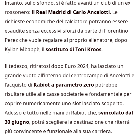
Intanto, sullo sfondo, si è fatto avanti un club di un ex
rossonero:
il Real Madrid di Carlo Ancelotti
. Le
richieste economiche del calciatore potranno essere
esaudite senza eccessivi sforzi da parte di Florentino
Perez che vuole regalare al proprio allenatore, dopo
Kylian Mbappè, il
sostituto di Toni Kroos
.
Il tedesco, ritiratosi dopo Euro 2024, ha lasciato un
grande vuoto all’interno del centrocampo di Ancelotti e
l’acquisto di
Rabiot a parametro zero
potrebbe
risultare utile alle casse societarie e fondamentale per
coprire numericamente uno slot lasciato scoperto.
Adesso è tutto nelle mani di Rabiot che,
svincolato dal
30 giugno
, potrà scegliere la destinazione che riterrà
più convincente e funzionale alla sua carriera.