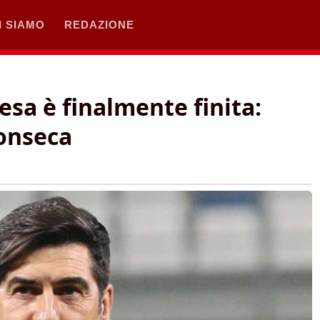
I SIAMO
REDAZIONE
esa è finalmente finita:
Fonseca