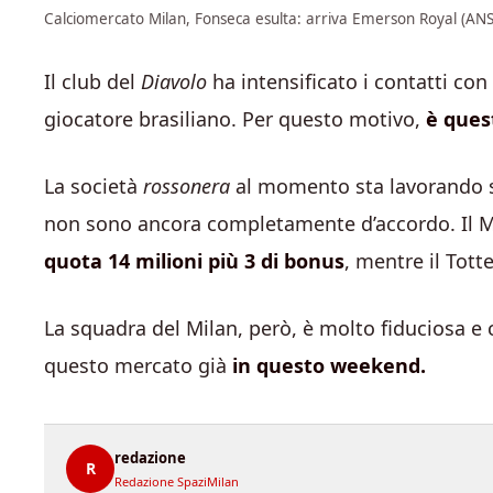
Calciomercato Milan, Fonseca esulta: arriva Emerson Royal (ANSA
Il club del
Diavolo
ha intensificato i contatti con 
giocatore brasiliano. Per questo motivo,
è ques
La società
rossonera
al momento sta lavorando sui
non sono ancora completamente d’accordo. Il Mi
quota 14 milioni più 3 di bonus
, mentre il Tott
La squadra del Milan, però, è molto fiduciosa e c
questo mercato già
in questo weekend.
redazione
R
Redazione SpaziMilan