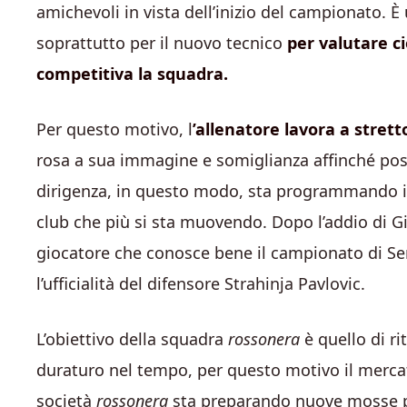
amichevoli in vista dell’inizio del campionato. È
soprattutto per il nuovo tecnico
per valutare c
competitiva la squadra.
Per questo motivo, l
’allenatore lavora a strett
rosa a sua immagine e somiglianza affinché poss
dirigenza, in questo modo, sta programmando il 
club che più si sta muovendo. Dopo l’addio di Gi
giocatore che conosce bene il campionato di Seri
l’ufficialità del difensore Strahinja Pavlovic.
L’obiettivo della squadra
rossonera
è quello di ri
duraturo nel tempo, per questo motivo il merca
società
rossonera
sta preparando nuove mosse per 