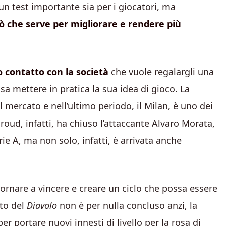
 un test importante sia per i giocatori, ma
iò che serve per migliorare e rendere più
o contatto con la società
che vuole regalargli una
a mettere in pratica la sua idea di gioco. La
mercato e nell’ultimo periodo, il Milan, è uno dei
roud, infatti, ha chiuso l’attaccante Alvaro Morata,
e A, ma non solo, infatti, è arrivata anche
tornare a vincere e creare un ciclo che possa essere
to del
Diavolo
non è per nulla concluso anzi, la
portare nuovi innesti di livello per la rosa di