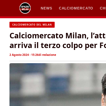
Vai
NEWS
CALCIOMERCATO
CH
al
contenuto
CALCIOMERCATO DEL MILAN
Calciomercato Milan, l’att
arriva il terzo colpo per 
2 Agosto 2024 - 15:26
di
redazione