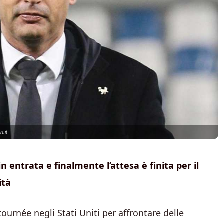
.it
n entrata e finalmente l’attesa è finita per il
ità
urnée negli Stati Uniti per affrontare delle