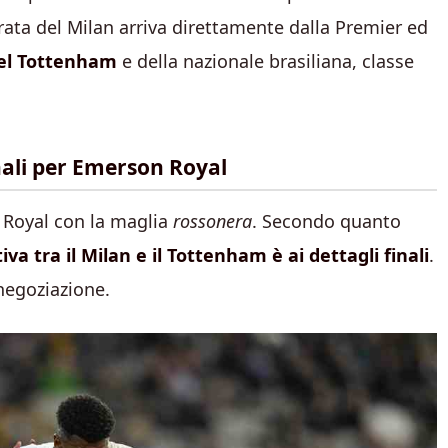
rata del Milan arriva direttamente dalla Premier ed
del Tottenham
e della nazionale brasiliana, classe
inali per Emerson Royal
Royal con la maglia
rossonera
. Secondo quanto
iva tra il Milan e il Tottenham è ai dettagli finali
.
 negoziazione.