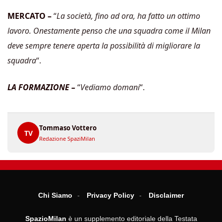
MERCATO –
“
La società, fino ad ora, ha fatto un ottimo
lavoro. Onestamente penso che una squadra come il Milan
deve sempre tenere aperta la possibilità di migliorare la
squadra
“.
LA FORMAZIONE –
“
Vediamo domani
“.
Tommaso Vottero
TV
Redazione SpaziMilan
Chi Siamo
Privacy Policy
Disclaimer
SpazioMilan
è un supplemento editoriale della Testata