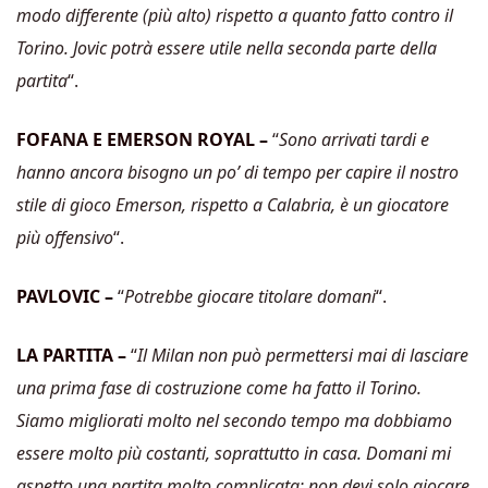
modo differente (più alto) rispetto a quanto fatto contro il
Torino. Jovic potrà essere utile nella seconda parte della
partita
“.
FOFANA E EMERSON ROYAL –
“
Sono arrivati tardi e
hanno ancora bisogno un po’ di tempo per capire il nostro
stile di gioco Emerson, rispetto a Calabria, è un giocatore
più offensivo
“.
PAVLOVIC –
“
Potrebbe giocare titolare domani
“.
LA PARTITA –
“
Il Milan non può permettersi mai di lasciare
una prima fase di costruzione come ha fatto il Torino.
Siamo migliorati molto nel secondo tempo ma dobbiamo
essere molto più costanti, soprattutto in casa. Domani mi
aspetto una partita molto complicata: non devi solo giocare