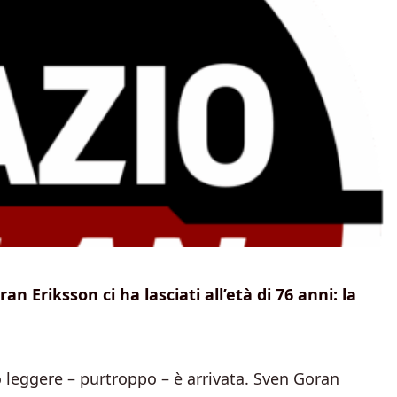
 Eriksson ci ha lasciati all’età di 76 anni: la
 leggere – purtroppo – è arrivata. Sven Goran