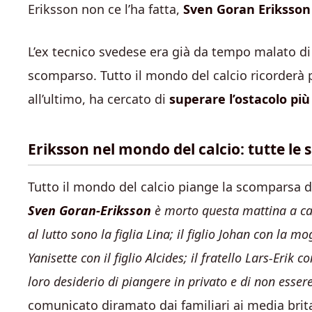
Eriksson non ce l’ha fatta,
Sven Goran Eriksson
L’ex tecnico svedese era già da tempo malato di 
scomparso. Tutto il mondo del calcio ricorderà 
all’ultimo, ha cercato di
superare l’ostacolo pi
Eriksson nel mondo del calcio: tutte le 
Tutto il mondo del calcio piange la scomparsa 
Sven Goran-Eriksson
è morto questa mattina a cas
al lutto sono la figlia Lina; il figlio Johan con la m
Yanisette con il figlio Alcides; il fratello Lars-Erik
loro desiderio di piangere in privato e di non essere
comunicato diramato dai familiari ai media brita