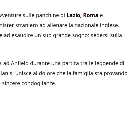
 avventure sulle panchine di
Lazio
,
Roma
e
 mister straniero ad allenare la nazionale inglese.
che ad esaudire un suo grande sogno: sedersi sulla
ds ad Anfield durante una partita tra le leggende di
ilan si unisce al dolore che la famiglia sta provando
e sincere condoglianze.