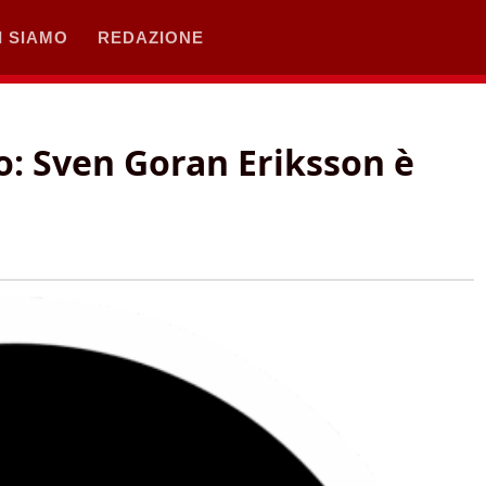
I SIAMO
REDAZIONE
o: Sven Goran Eriksson è