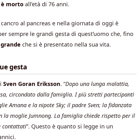
 è morto
all’età di 76 anni.
cancro al pancreas e nella giornata di oggi è
per sempre le grandi gesta di quest’uomo che, fino
ù grande
che si è presentato nella sua vita.
sue gesta
di
Sven Goran Eriksson
. “
Dopo una lunga malattia,
a, circondato dalla famiglia. I più stretti partecipanti
oglie Amana e la nipote Sky; il padre Sven; la fidanzata
 con la moglie Jumnong. La famiglia chiede rispetto per il
 contattati
“. Questo è quanto si legge in un
nnici.