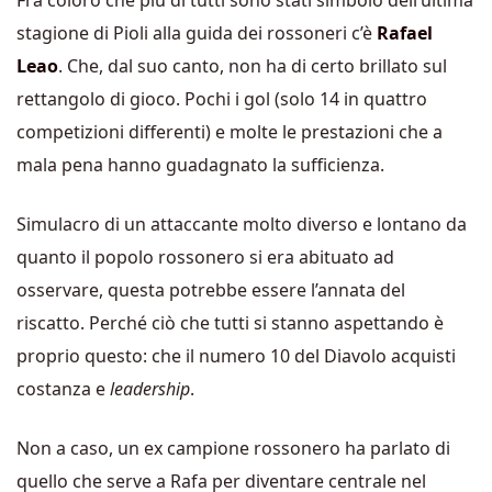
Fra coloro che più di tutti sono stati simbolo dell’ultima
stagione di Pioli alla guida dei rossoneri c’è
Rafael
Leao
. Che, dal suo canto, non ha di certo brillato sul
rettangolo di gioco. Pochi i gol (solo 14 in quattro
competizioni differenti) e molte le prestazioni che a
mala pena hanno guadagnato la sufficienza.
Simulacro di un attaccante molto diverso e lontano da
quanto il popolo rossonero si era abituato ad
osservare, questa potrebbe essere l’annata del
riscatto. Perché ciò che tutti si stanno aspettando è
proprio questo: che il numero 10 del Diavolo acquisti
costanza e
leadership
.
Non a caso, un ex campione rossonero ha parlato di
quello che serve a Rafa per diventare centrale nel