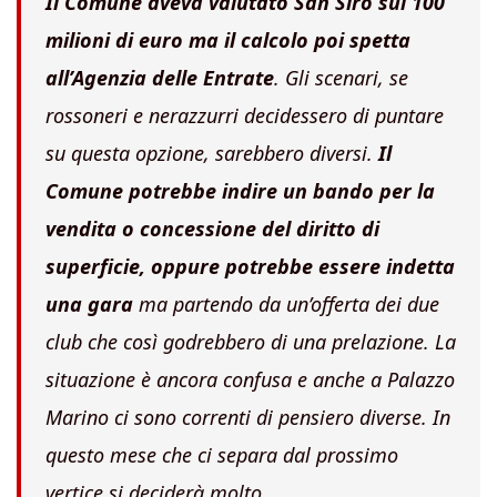
Il Comune aveva valutato San Siro sui 100
milioni di euro ma il calcolo poi spetta
all’Agenzia delle Entrate
. Gli scenari, se
rossoneri e nerazzurri decidessero di puntare
su questa opzione, sarebbero diversi.
Il
Comune potrebbe indire un bando per la
vendita o concessione del diritto di
superficie, oppure potrebbe essere indetta
una gara
ma partendo da un’offerta dei due
club che così godrebbero di una prelazione. La
situazione è ancora confusa e anche a Palazzo
Marino ci sono correnti di pensiero diverse. In
questo mese che ci separa dal prossimo
vertice si deciderà molto.