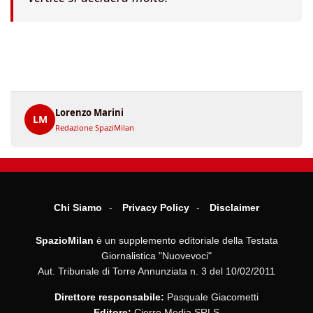
Lorenzo Marini
LM
Redazione SpaziMilan
Chi Siamo
Privacy Policy
Disclaimer
SpazioMilan
è un supplemento editoriale della Testata
Giornalistica "Nuovevoci"
Aut. Tribunale di Torre Annunziata n. 3 del 10/02/2011
Direttore responsabile:
Pasquale Giacometti
Editore:
Cierre Media SRLS