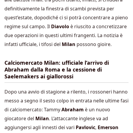
definitivamente la finestra di scambi prevista per
quest’estate, dopodiché ci si potrà concentrare a pieno
regime sul campo. Il
Diavolo
è riuscito a concretizzare
due operazioni in questi ultimi frangenti. La notizia è
infatti ufficiale, i tifosi del
Milan
possono gioire.
Calciomercato Milan: ufficiale l’arrivo di
Abraham dalla Roma e la cessione di
Saelemakers ai giallorossi
Dopo una avvio di stagione a rilento, i rossoneri hanno
messo a segno il sesto colpo in entrata nelle ultime fasi
di calciomercato: Tammy
Abraham
è un nuovo
giocatore del
Milan
. L’attaccante inglese va ad
aggiungersi agli innesti dei vari
Pavlovic
,
Emerson