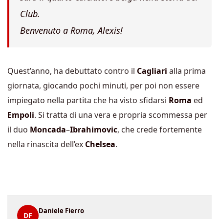
Club.
Benvenuto a Roma, Alexis!
Quest’anno, ha debuttato contro il
Cagliari
alla prima
giornata, giocando pochi minuti, per poi non essere
impiegato nella partita che ha visto sfidarsi
Roma
ed
Empoli
. Si tratta di una vera e propria scommessa per
il duo
Moncada
–
Ibrahimovic
, che crede fortemente
nella rinascita dell’ex
Chelsea
.
Daniele Fierro
DF