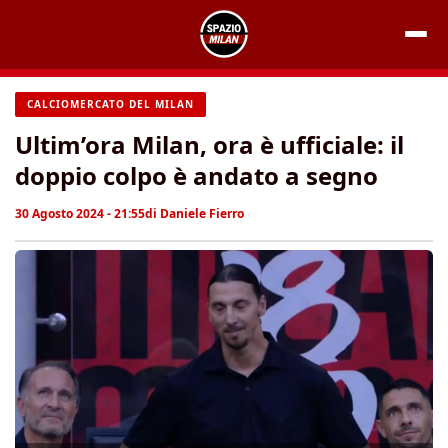
Vai
al
contenuto
CALCIOMERCATO DEL MILAN
Ultim’ora Milan, ora è ufficiale: il
doppio colpo è andato a segno
30 Agosto 2024 - 21:55
di
Daniele Fierro