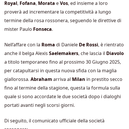
Royal
,
Fofana
,
Morata
e
Vos
, ed insieme a loro
proverà ad incrementare la competitività a lungo
termine della rosa rossonera, seguendo le direttive di
mister Paulo
Fonseca
.
Nell’affare con la
Roma
di Daniele
De Rossi
, è rientrato
anche il belga Alexis
Saelemakers
, che lascia il
Diavolo
a titolo temporaneo fino al prossimo 30 Giugno 2025,
per catapultarsi in questa nuova sfida con la maglia
giallorossa.
Abraham
arriva al
Milan
in prestito secco
fino al termine della stagione, questa la formula sulla
quale si sono accordate le due società dopo i dialoghi
portati avanti negli scorsi giorni.
Di seguito, il comunicato ufficiale della società