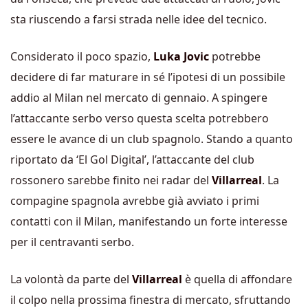
sta riuscendo a farsi strada nelle idee del tecnico.
Considerato il poco spazio,
Luka Jovic
potrebbe
decidere di far maturare in sé l’ipotesi di un possibile
addio al Milan nel mercato di gennaio. A spingere
l’attaccante serbo verso questa scelta potrebbero
essere le avance di un club spagnolo. Stando a quanto
riportato da ‘El Gol Digital’, l’attaccante del club
rossonero sarebbe finito nei radar del
Villarreal
. La
compagine spagnola avrebbe già avviato i primi
contatti con il Milan, manifestando un forte interesse
per il centravanti serbo.
La volontà da parte del
Villarreal
è quella di affondare
il colpo nella prossima finestra di mercato, sfruttando