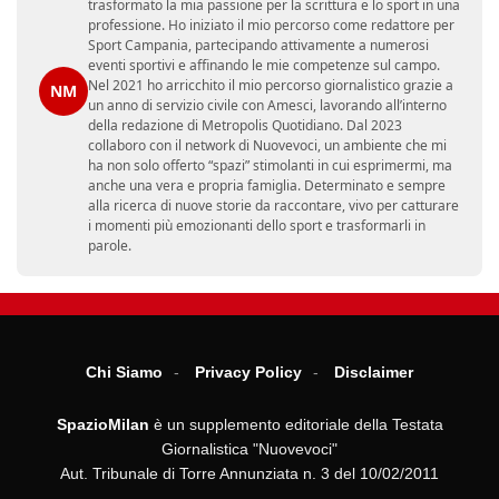
trasformato la mia passione per la scrittura e lo sport in una
professione. Ho iniziato il mio percorso come redattore per
Sport Campania, partecipando attivamente a numerosi
eventi sportivi e affinando le mie competenze sul campo.
Nel 2021 ho arricchito il mio percorso giornalistico grazie a
NM
un anno di servizio civile con Amesci, lavorando all’interno
della redazione di Metropolis Quotidiano. Dal 2023
collaboro con il network di Nuovevoci, un ambiente che mi
ha non solo offerto “spazi” stimolanti in cui esprimermi, ma
anche una vera e propria famiglia. Determinato e sempre
alla ricerca di nuove storie da raccontare, vivo per catturare
i momenti più emozionanti dello sport e trasformarli in
parole.
Chi Siamo
Privacy Policy
Disclaimer
SpazioMilan
è un supplemento editoriale della Testata
Giornalistica "Nuovevoci"
Aut. Tribunale di Torre Annunziata n. 3 del 10/02/2011