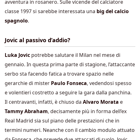
avventura in rosanero. Sulle vicende del calciatore
classe 1997 si sarebbe interessata una
big del calcio
spagnolo
.
Jovic al passivo d’addio?
Luka Jovic
potrebbe salutare il Milan nel mese di
gennaio. In questa prima parte di stagione, l’attaccante
serbo sta facendo fatica a trovare spazio nelle
gerarchie di mister
Paulo Fonseca
, vedendosi spesso
e volentieri costretto a seguire la gara dalla panchina.
Il centravanti, infatti, è chiuso da
Alvaro Morata
e
Tammy Abraham
,
decisamente più in forma dell’ex
Real Madrid sia sul piano delle prestazioni che in
termini numeri. Neanche con il cambio modulo attuato
da Fonseca, che prevede due attaccati di ruolo, Jovic