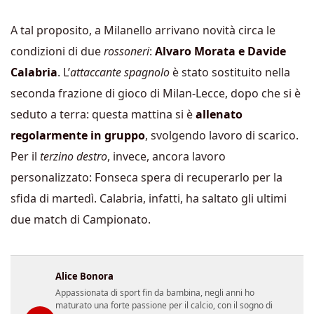
A tal proposito, a Milanello arrivano novità circa le
condizioni di due
rossoneri
:
Alvaro Morata e Davide
Calabria
. L’
attaccante spagnolo
è stato sostituito nella
seconda frazione di gioco di Milan-Lecce, dopo che si è
seduto a terra: questa mattina si è
allenato
regolarmente in gruppo
, svolgendo lavoro di scarico.
Per il
terzino destro
, invece, ancora lavoro
personalizzato: Fonseca spera di recuperarlo per la
sfida di martedì. Calabria, infatti, ha saltato gli ultimi
due match di Campionato.
Alice Bonora
Appassionata di sport fin da bambina, negli anni ho
maturato una forte passione per il calcio, con il sogno di