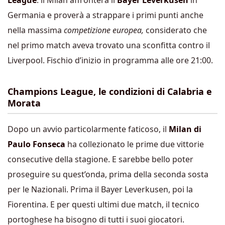
League
: il Milan affronterà il
Bayer Leverkusen
in
Germania e proverà a strappare i primi punti anche
nella massima
competizione europea,
considerato che
nel primo match aveva trovato una sconfitta contro il
Liverpool. Fischio d’inizio in programma alle ore 21:00.
Champions League, le condizioni di Calabria e
Morata
Dopo un avvio particolarmente faticoso, il
Milan di
Paulo Fonseca
ha collezionato le prime due vittorie
consecutive della stagione. E sarebbe bello poter
proseguire su quest’onda, prima della seconda sosta
per le Nazionali. Prima il Bayer Leverkusen, poi la
Fiorentina. E per questi ultimi due match, il tecnico
portoghese ha bisogno di tutti i suoi giocatori.