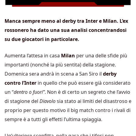
Manca sempre meno al derby tra Inter e Milan. L’ex
rossonero ha dato una sua analisi concentrandosi
su due giocatori in particolare.
Aumenta l’attesa in casa
Milan
per una delle sfide più
importanti (nonché la più sentita) della stagione.
Domenica sera andrà in scena a San Siro il
derby
contro l’Inter
in quello che può essere già considerato
un “
dentro o fuori”
. Non è di certo un segreto che l’avvio
di stagione del
Diavolo
sia stato ai limiti del disastroso e
proprio per questo motivo il big match contro i rivali di
sempre è a tutti gli effetti l’ultima spiaggia.
Un’ulteriore sconfitta, nella gara che i tifosi non