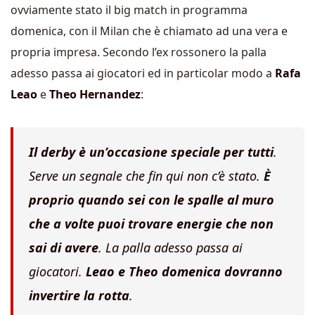
ovviamente stato il big match in programma
domenica, con il Milan che è chiamato ad una vera e
propria impresa. Secondo l’ex rossonero la palla
adesso passa ai giocatori ed in particolar modo a
Rafa
Leao
e
Theo Hernandez
:
Il derby è un’occasione speciale per tutti
.
Serve un segnale che fin qui non c’è stato.
È
proprio quando sei con le spalle al muro
che a volte puoi trovare energie che non
sai di avere
. La palla adesso passa ai
giocatori.
Leao e Theo domenica dovranno
invertire la rotta
.