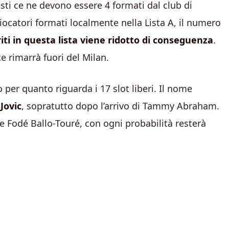
esti ce ne devono essere 4 formati dal club di
ocatori formati localmente nella Lista A, il numero
ti in questa lista viene ridotto di conseguenza
.
ce rimarrà fuori del Milan.
 per quanto riguarda i 17 slot liberi. Il nome
Jovic
, sopratutto dopo l’arrivo di Tammy Abraham.
i e Fodé Ballo-Touré, con ogni probabilità resterà