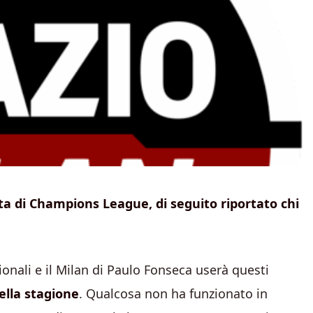
ista di Champions League, di seguito riportato chi
zionali e il Milan di Paulo Fonseca userà questi
della stagione
. Qualcosa non ha funzionato in