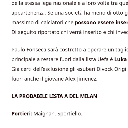
della stessa lega nazionale e a loro volta tra qu
appartenenza. Se una società ha meno di otto gi
massimo di calciatori che
possono essere inseri
Di seguito riportato chi verrà inserito e chi inve
Paulo Fonseca sarà costretto a operare un taglio
principale a restare fuori dalla lista Uefa è
Luka 
Già certi dell’esclusione gli esuberi Divock Orig
fuori anche il giovane Alex Jimenez.
LA PROBABILE LISTA A DEL MILAN
Portieri:
Maignan, Sportiello.