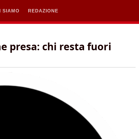
I SIAMO
REDAZIONE
 presa: chi resta fuori