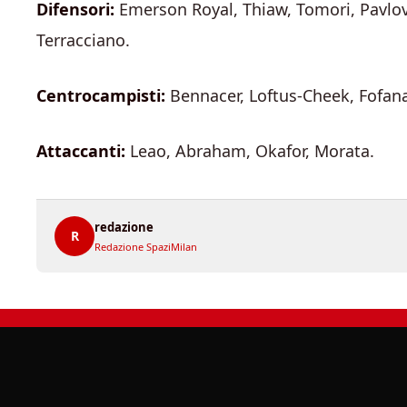
Difensori:
Emerson Royal, Thiaw, Tomori, Pavlovi
Terracciano.
Centrocampisti:
Bennacer, Loftus-Cheek, Fofana
Attaccanti:
Leao, Abraham, Okafor, Morata.
redazione
R
Redazione SpaziMilan