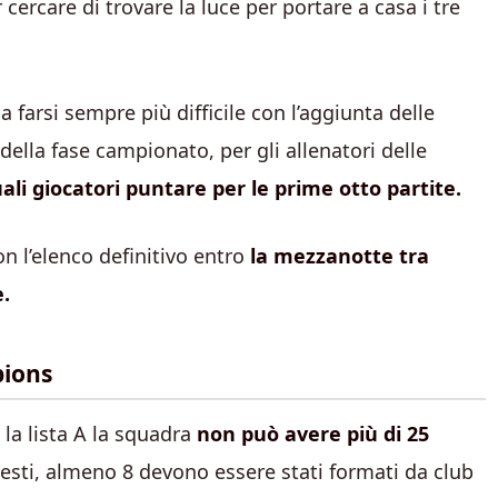
cercare di trovare la luce per portare a casa i tre
a farsi sempre più difficile con l’aggiunta delle
ella fase campionato, per gli allenatori delle
li giocatori puntare per le prime otto partite.
con l’elenco definitivo entro
la mezzanotte tra
.
pions
 la lista A la squadra
non può avere più di 25
esti, almeno 8 devono essere stati formati da club