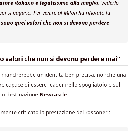
catore italiano e legatissimo alla maglia.
Vederlo
oi si pagano. Per venire al Milan ha rifiutato la
sono quei valori che non si devono perdere
ono valori che non si devono perdere mai”
n
mancherebbe un’identità ben precisa, nonché una
re capace di essere leader nello spogliatoio e sul
dio destinazione
Newcastle.
mente criticato la prestazione dei rossoneri: