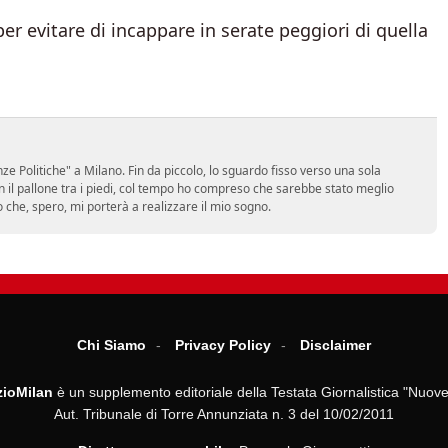
per evitare di incappare in serate peggiori di quella
e Politiche" a Milano. Fin da piccolo, lo sguardo fisso verso una sola
on il pallone tra i piedi, col tempo ho compreso che sarebbe stato meglio
ro che, spero, mi porterà a realizzare il mio sogno.
Chi Siamo
Privacy Policy
Disclaimer
ioMilan
è un supplemento editoriale della Testata Giornalistica "Nuove
Aut. Tribunale di Torre Annunziata n. 3 del 10/02/2011