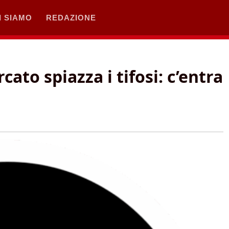
I SIAMO
REDAZIONE
cato spiazza i tifosi: c’entra