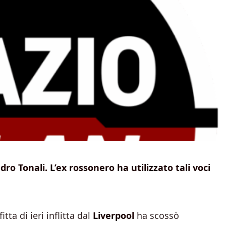
o Tonali. L’ex rossonero ha utilizzato tali voci
tta di ieri inflitta dal
Liverpool
ha scossò