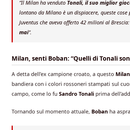
“
Il Milan ha venduto
Tonali, il suo miglior gio
lontano da Milano è un dispiacere, queste cose p
Juventus che aveva offerto 42 milioni al Brescia:
mai
“.
Milan, senti Boban: “Quelli di Tonali s
A detta dell’ex campione croato, a questo
Mila
bandiera con i colori rossoneri stampati sul cuo
campo, come lo fu
Sandro Tonali
prima dell’ad
Tornando sul momento attuale,
Boban
ha aspra