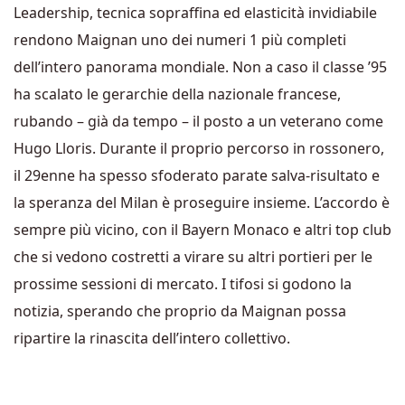
Leadership, tecnica sopraffina ed elasticità invidiabile
rendono Maignan uno dei numeri 1 più completi
dell’intero panorama mondiale. Non a caso il classe ’95
ha scalato le gerarchie della nazionale francese,
rubando – già da tempo – il posto a un veterano come
Hugo Lloris. Durante il proprio percorso in rossonero,
il 29enne ha spesso sfoderato parate salva-risultato e
la speranza del Milan è proseguire insieme. L’accordo è
sempre più vicino, con il Bayern Monaco e altri top club
che si vedono costretti a virare su altri portieri per le
prossime sessioni di mercato. I tifosi si godono la
notizia, sperando che proprio da Maignan possa
ripartire la rinascita dell’intero collettivo.