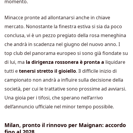
momento.
Minacce pronte ad allontanarsi anche in chiave
mercato. Nonostante la finestra estiva si sia da poco
conclusa, vi è un pezzo pregiato della rosa meneghina
che andrà in scadenza nel giugno del nuovo anno. I
top club del panorama europeo si sono già fiondate su
di lui, ma
la dirigenza rossonera è pronta a
liquidare
tutti e
tenersi stretto il gioiello
. Il difficile inizio di
campionato non andrà a influire sulla decisione della
società, per cui le trattative sono prossime ad avviarsi.
Una gioia per i tifosi, che sperano nell’arrivo
dell’annuncio ufficiale nel minor tempo possibile.
Milan, pronto il rinnovo per Maignan: accordo
fino al 2028