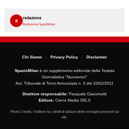
redazione
R
Redazione SpaziMilan
Chi Siamo
Privacy Policy
Disclaimer
SpazioMilan
è un supplemento editoriale della Testata
Giornalistica "Nuovevoci"
Aut. Tribunale di Torre Annunziata n. 3 del 10/02/2011
Direttore responsabile:
Pasquale Giacometti
Editore:
Cierre Media SRLS
Photo Credits: l’editore ha i diritti di utilizzo delle immagini presenti sul
sito.