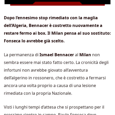
Dopo l’ennesimo stop rimediato con la maglia
dell’Algeria, Bennacer è costretto nuovamente a
restare fermo ai box. Il Milan pensa al suo
sostituto:
Fonseca lo avrebbe già scelto.
La permanenza di
Ismael Bennacer
al
Milan
non
sembra essere mai stato fatto certo. La cronicità degli
infortuni non avrebbe giovato all’avventura
dell’algerino in rossonero, che è costretto a fermarsi
ancora una volta proprio a causa di una lesione
rimediata con la propria Nazionale.
Visti i lunghi tempi d’attesa che si prospettano per il
prossimo rientro in campo, Paulo Fonseca deve