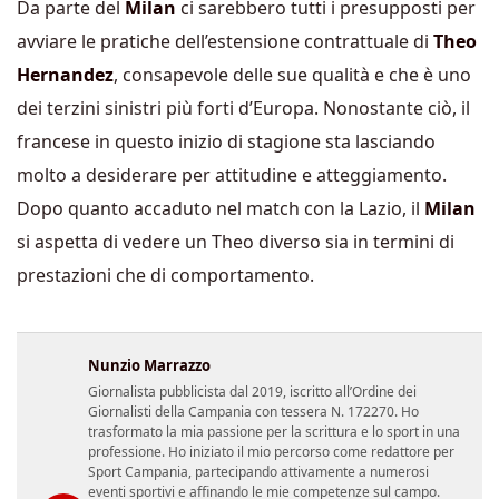
Da parte del
Milan
ci sarebbero tutti i presupposti per
avviare le pratiche dell’estensione contrattuale di
Theo
Hernandez
, consapevole delle sue qualità e che è uno
dei terzini sinistri più forti d’Europa. Nonostante ciò, il
francese in questo inizio di stagione sta lasciando
molto a desiderare per attitudine e atteggiamento.
Dopo quanto accaduto nel match con la Lazio, il
Milan
si aspetta di vedere un Theo diverso sia in termini di
prestazioni che di comportamento.
Nunzio Marrazzo
Giornalista pubblicista dal 2019, iscritto all’Ordine dei
Giornalisti della Campania con tessera N. 172270. Ho
trasformato la mia passione per la scrittura e lo sport in una
professione. Ho iniziato il mio percorso come redattore per
Sport Campania, partecipando attivamente a numerosi
eventi sportivi e affinando le mie competenze sul campo.