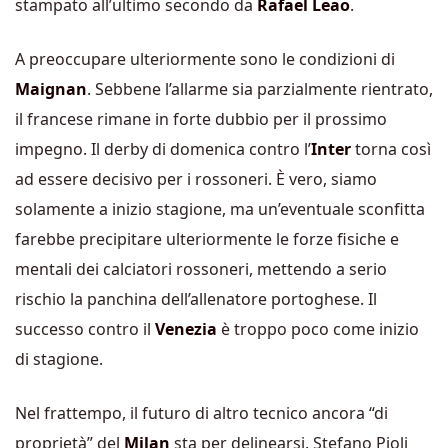
stampato all’ultimo secondo da
Rafael Leao
.
A preoccupare ulteriormente sono le condizioni di
Maignan
. Sebbene l’allarme sia parzialmente rientrato,
il francese rimane in forte dubbio per il prossimo
impegno. Il derby di domenica contro l’
Inter
torna così
ad essere decisivo per i rossoneri. È vero, siamo
solamente a inizio stagione, ma un’eventuale sconfitta
farebbe precipitare ulteriormente le forze fisiche e
mentali dei calciatori rossoneri, mettendo a serio
rischio la panchina dell’allenatore portoghese. Il
successo contro il
Venezia
è troppo poco come inizio
di stagione.
Nel frattempo, il futuro di altro tecnico ancora “di
proprietà” del
Milan
sta per delinearsi. Stefano Pioli