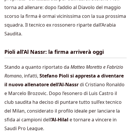
torna ad allenare: dopo l’addio al Diavolo del maggio
scorso la firma è ormai vicinissima con la sua prossima
squadra. Il tecnico ex rossonero riparte dall’Arabia
Saudita.
Pioli all’Al Nassr: la firma arriverà oggi
Stando a quanto riportato da
Matteo Moretto e Fabrizio
Romano
, infatti,
Stefano Pioli si appresta a diventare
il nuovo allenatore dell’Al-Nassr
di Cristiano Ronaldo
e Marcelo Brozovic. Dopo l’esonero di Luis Castro il
club saudita ha deciso di puntare tutto sull’ex tecnico
del Milan, considerato il profilo ideale per lanciare la
sfida ai campioni dell
‘Al-Hilal
e tornare a vincere in
Saudi Pro League.