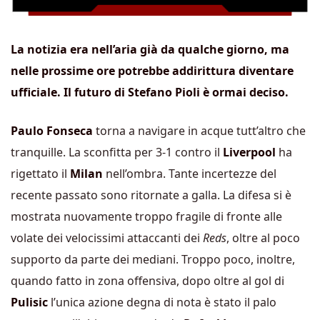
La notizia era nell’aria già da qualche giorno, ma
nelle prossime ore potrebbe addirittura diventare
ufficiale. Il futuro di Stefano Pioli è ormai deciso.
Paulo Fonseca
torna a navigare in acque tutt’altro che
tranquille. La sconfitta per 3-1 contro il
Liverpool
ha
rigettato il
Milan
nell’ombra. Tante incertezze del
recente passato sono ritornate a galla. La difesa si è
mostrata nuovamente troppo fragile di fronte alle
volate dei velocissimi attaccanti dei
Reds
, oltre al poco
supporto da parte dei mediani. Troppo poco, inoltre,
quando fatto in zona offensiva, dopo oltre al gol di
Pulisic
l’unica azione degna di nota è stato il palo