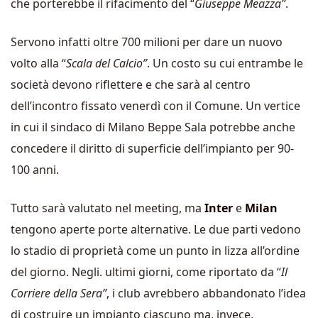
che porterebbe il rifacimento del “
Giuseppe
Meazza”
.
Servono infatti oltre 700 milioni per dare un nuovo
volto alla “
Scala del Calcio”
. Un costo su cui entrambe le
società devono riflettere e che sarà al centro
dell’incontro fissato venerdì con il Comune. Un vertice
in cui il sindaco di Milano Beppe Sala potrebbe anche
concedere il diritto di superficie dell’impianto per 90-
100 anni.
Tutto sarà valutato nel meeting, ma
Inter
e
Milan
tengono aperte porte alternative. Le due parti vedono
lo stadio di proprietà come un punto in lizza all’ordine
del giorno. Negli. ultimi giorni, come riportato da “
Il
Corriere della Sera”
, i club avrebbero abbandonato l’idea
di costruire un impianto ciascuno ma, invece,