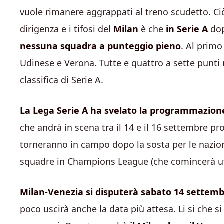
vuole rimanere aggrappati al treno scudetto. Ciò 
dirigenza e i tifosi del
Milan
è che
in Serie A
dop
nessuna squadra a punteggio pieno
. Al primo
Udinese e Verona. Tutte e quattro a sette punti 
classifica di Serie A.
La Lega Serie A ha svelato la programmazion
che andrà in scena tra il 14 e il 16 settembre pro
torneranno in campo dopo la sosta per le naziona
squadre in Champions League (che comincerà uff
Milan-Venezia si disputerà sabato 14 settembr
poco uscirà anche la data più attesa. Li si che si