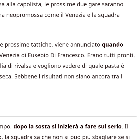
sa alla capolista, le prossime due gare saranno
una neopromossa come il Venezia e la squadra
 le prossime tattiche, viene annunciato
quando
 Venezia di Eusebio Di Francesco. Erano tutti pronti,
glia di rivalsa e vogliono vedere di quale pasta è
eca. Sebbene i risultati non siano ancora tra i
campo,
dopo la sosta si inizierà a fare sul serio
. Il
 la squadra sa che non si può più sbagliare se si