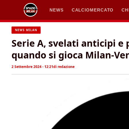
Vai
NEWS
CALCIOMERCATO
CH
al
contenuto
NEWS MILAN
Serie A, svelati anticipi e
quando si gioca Milan-Ve
2 Settembre 2024 - 12:21
di
redazione