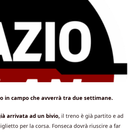
ntro in campo che avverrà tra due settimane.
ià arrivata ad un bivio,
il treno è già partito e ad
iglietto per la corsa. Fonseca dovrà riuscire a far