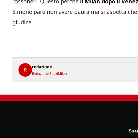
rossoneri. Questo perchè
il Milan dopo il Vene
Simone pare non avere paura ma si aspetta che 
giudice.
redazione
R
Redazione SpaziMilan
Spaz