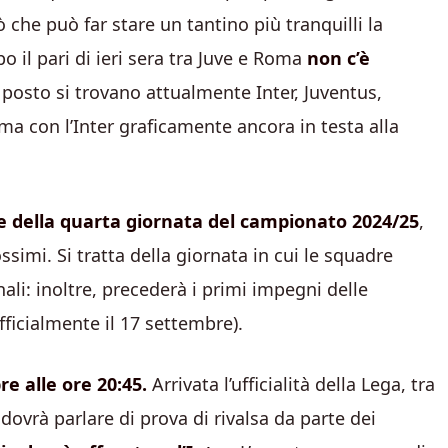
che può far stare un tantino più tranquilli la
o il pari di ieri sera tra Juve e Roma
non c’è
 posto si trovano attualmente Inter, Juventus,
ma con l’Inter graficamente ancora in testa alla
e della quarta giornata del campionato 2024/25
,
ssimi. Si tratta della giornata in cui le squadre
li: inoltre, precederà i primi impegni delle
icialmente il 17 settembre).
e alle ore 20:45.
Arrivata l’ufficialità della Lega, tra
 dovrà parlare di prova di rivalsa da parte dei