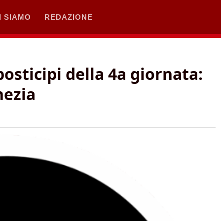
I SIAMO
REDAZIONE
 posticipi della 4a giornata:
nezia