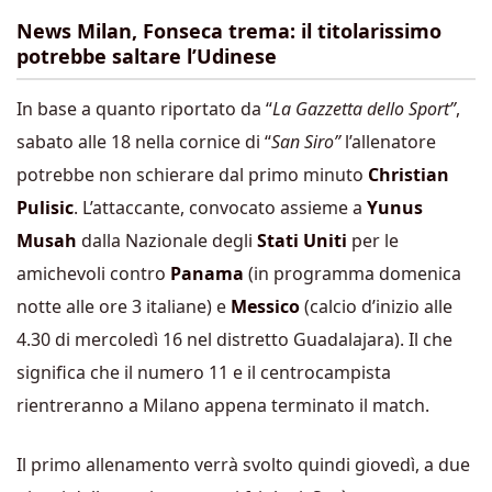
News Milan, Fonseca trema: il titolarissimo
potrebbe saltare l’Udinese
In base a quanto riportato da “
La Gazzetta dello Sport”
,
sabato alle 18 nella cornice di “
San Siro”
l’allenatore
potrebbe non schierare dal primo minuto
Christian
Pulisic
. L’attaccante, convocato assieme a
Yunus
Musah
dalla Nazionale degli
Stati Uniti
per le
amichevoli contro
Panama
(in programma domenica
notte alle ore 3 italiane) e
Messico
(calcio d’inizio alle
4.30 di mercoledì 16 nel distretto Guadalajara). Il che
significa che il numero 11 e il centrocampista
rientreranno a Milano appena terminato il match.
Il primo allenamento verrà svolto quindi giovedì, a due