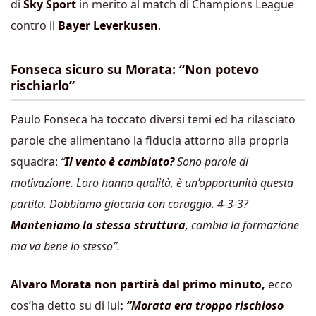
di
Sky Sport
in merito al match di Champions League
contro il
Bayer Leverkusen
.
Fonseca sicuro su Morata: “Non potevo
rischiarlo”
Paulo Fonseca ha toccato diversi temi ed ha rilasciato
parole che alimentano la fiducia attorno alla propria
squadra:
“
Il vento è cambiato?
Sono parole di
motivazione. Loro hanno qualità, è un’opportunità questa
partita. Dobbiamo giocarla con coraggio. 4-3-3?
Manteniamo la stessa struttura
, cambia la formazione
ma va bene lo stesso”.
Alvaro Morata non partirà dal primo minuto,
ecco
cos’ha detto su di lui
:
“Morata
era troppo rischioso