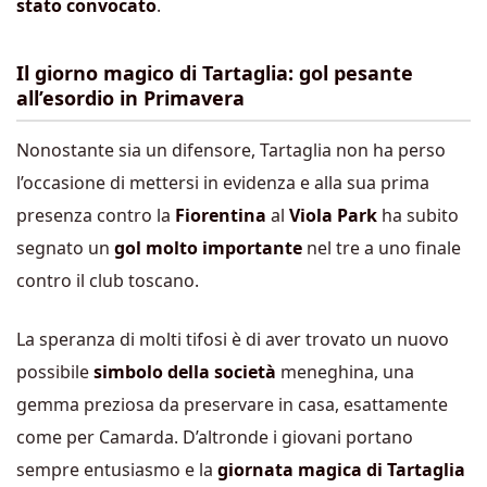
stato convocato
.
Il giorno magico di Tartaglia: gol pesante
all’esordio in Primavera
Nonostante sia un difensore, Tartaglia non ha perso
l’occasione di mettersi in evidenza e alla sua prima
presenza contro la
Fiorentina
al
Viola Park
ha subito
segnato un
gol molto importante
nel tre a uno finale
contro il club toscano.
La speranza di molti tifosi è di aver trovato un nuovo
possibile
simbolo della società
meneghina, una
gemma preziosa da preservare in casa, esattamente
come per Camarda. D’altronde i giovani portano
sempre entusiasmo e la
giornata magica di Tartaglia