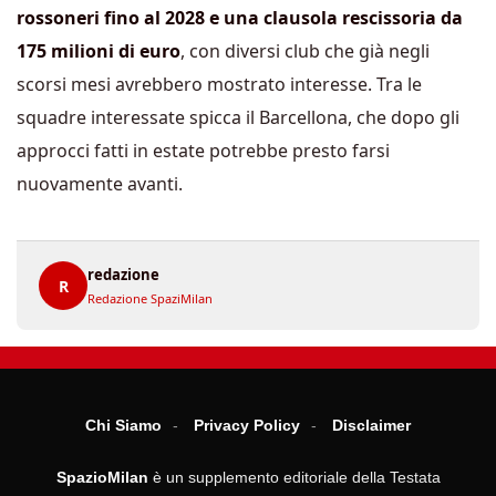
rossoneri fino al 2028 e una clausola rescissoria da
175 milioni di euro
, con diversi club che già negli
scorsi mesi avrebbero mostrato interesse. Tra le
squadre interessate spicca il Barcellona, che dopo gli
approcci fatti in estate potrebbe presto farsi
nuovamente avanti.
redazione
R
Redazione SpaziMilan
Chi Siamo
Privacy Policy
Disclaimer
SpazioMilan
è un supplemento editoriale della Testata