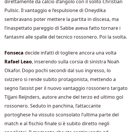
direttamente da calcio d’angolo con il solito Christian
Pulisic. Il vantaggio e l’espulsione di Oneydika
sembravano poter mettere la partita in discesa, ma
l’inaspettato pareggio di Sabbe aveva fatto tornare i
fantasmi alle spalle del tecnico rossonero. Poi la svolta.
Fonseca
decide infatti di togliere ancora una volta
Rafael
Leao
, inserendo sulla corsia di sinistra Noah
Okafor. Dopo pochi secondi dal suo ingresso, lo
svizzero si rende subito protagonista, mettendo a
segno l’assist per il nuovo vantaggio rossonero targato
Tijjani Reijnders, autore anche del terzo ed ultimo gol
rossonero. Seduto in panchina, l’attaccante
portoghese ha vissuto sconsolato l’ultima parte del
match e al fischio finale si è subito diretto negli