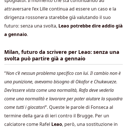
spogliatoi. Il momento che sta continuando ad
attraversare l’ex Lille continua ad essere un caso e la
dirigenza rossonera starebbe già valutando il suo
futuro: senza una svolta,
Leao potrebbe dire addio già
a gennaio
.
Milan, futuro da scrivere per Leao: senza una
svolta può partire già a gennaio
“
Non c’è nessun problema specifico con lui. Il cambio non è
una punizione, avevamo bisogno di Okafor e Chukwueze.
Dev’essere vista come una normalità, Rafa deve vederla
come una normalità e lavorare per poter aiutare la squadra
come tutti i giocatori
“. Queste le parole di Fonseca al
termine della gara di ieri contro il Brugge. Per un
calciatore come Rafel
Leao
, però, una sostituzione in