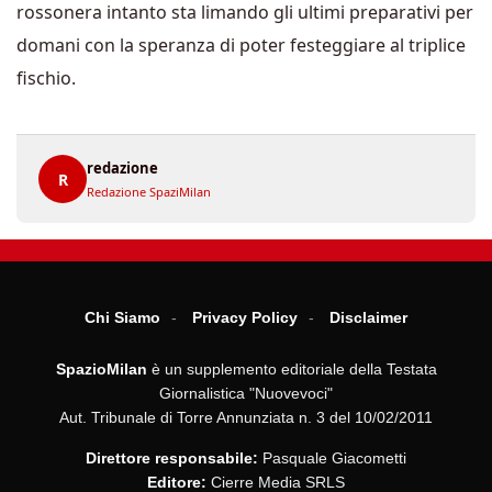
rossonera intanto sta limando gli ultimi preparativi per
domani con la speranza di poter festeggiare al triplice
fischio.
redazione
R
Redazione SpaziMilan
Chi Siamo
Privacy Policy
Disclaimer
SpazioMilan
è un supplemento editoriale della Testata
Giornalistica "Nuovevoci"
Aut. Tribunale di Torre Annunziata n. 3 del 10/02/2011
Direttore responsabile:
Pasquale Giacometti
Editore:
Cierre Media SRLS