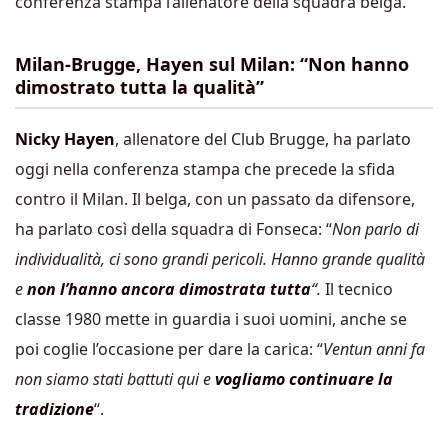
conferenza stampa l’allenatore della squadra belga.
Milan-Brugge, Hayen sul Milan: “Non hanno
dimostrato tutta la qualità”
Nicky Hayen
, allenatore del Club Brugge, ha parlato
oggi nella conferenza stampa che precede la sfida
contro il Milan. Il belga, con un passato da difensore,
ha parlato così della squadra di Fonseca: “
Non parlo di
individualità, ci sono grandi pericoli. Hanno grande qualità
e
non l’hanno ancora dimostrata tutta
“.
Il tecnico
classe 1980 mette in guardia i suoi uomini, anche se
poi coglie l’occasione per dare la carica: “
Ventun anni fa
non siamo stati battuti qui e
vogliamo continuare la
tradizione
“.