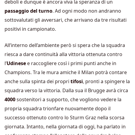
deboli e dunque è ancora viva la speranza di un
passaggio del turno
. Ad ogni modo non andranno
sottovalutati gli avversari, che arrivano da tre risultati
positivi in campionato.
All’interno dell’ambiente però si spera che la squadra
riesca a dare continuità alla vittoria ottenuta contro
l’
Udinese
e raccogliere così i primi punti anche in
Champions. Tra le mura amiche il Milan potrà contare
anche sulla spinta dei propri
tifosi
, pronti a spingere la
squadra verso la vittoria. Dalla sua il Brugge avrà circa
4000
sostenitori a supporto, che vogliono vedere la
propria squadra trionfare nuovamente dopo il
successo ottenuto contro lo Sturm Graz nella scorsa
giornata. Intanto, nella giornata di oggi, ha parlato in